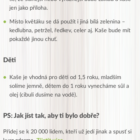
jen jako příloha.
Místo květáku se dá použít i jiná bílá zelenina –
kedlubna, petržel, ředkev, celer aj. Kaše bude mít
pokaždé jinou chuť.
Děti
Kaše je vhodná pro děti od 1,5 roku, mladším
solíme jemně, dětem do 1 roku vynecháme sůl a
olej (cibuli dusíme na vodě).
PS: Jak jíst tak, aby ti bylo dobře?
Přidej se k 20 000 lidem, kteří už jedí jinak a spusť si