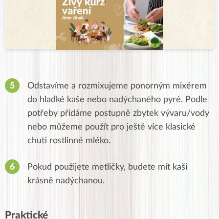
Odstavíme a rozmixujeme ponorným mixérem
do hladké kaše nebo nadýchaného pyré. Podle
potřeby přidáme postupně zbytek vývaru/vody
nebo můžeme použít pro ještě více klasické
chuti rostlinné mléko.
Pokud použijete metličky, budete mít kaši
krásně nadýchanou.
Praktické