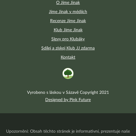
O Jíme Jinak
Jíme Jinak v médiích
Recenze Jíme Jinak
Klub Jíme Jinak
Slevy pro Klubáky
Sdílej a získej Klub JJ zdarma
Kontakt
Vyrobeno s láskou v Sázavě Copyright 2021
Designed by Pink Future
Upozornění: Obsah těchto stránek je informativní, prezentuje naše