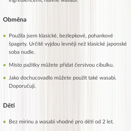
ingrediencemi, hlavně wasabi.
Obměna
Použila jsem klasické, bezlepkové, pohankové
špagety. Určitě vyjdou levněji než klasické japonské
soba nudle.
Místo pažitky můžete přidat čerstvou cibulku.
Jako dochucovadlo můžete použít také wasabi.
Doporučuji.
Děti
Bez mirinu a wasabi vhodné pro děti od 2 let.