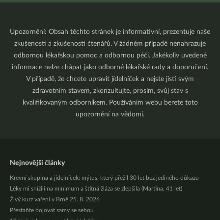
Upozornění: Obsah těchto stránek je informativní, prezentuje naše
zkušenosti a zkušenosti čtenářů. V žádném případě nenahrazuje
odbornou lékařskou pomoc a odbornou péči. Jakékoliv uvedené
informace nelze chápat jako odborné lékařské rady a doporučení.
V případě, že chcete upravit jídelníček a nejste jistí svým
zdravotním stavem, zkonzultujte, prosím, svůj stav s
kvalifikovaným odborníkem. Používáním webu berete toto
upozornění na vědomí.
Nejnovější články
Krevní skupina a jídelníček: mýtus, který přežil 30 let bez jediného důkazu
Léky mi snížili na minimum a štítná žláza se zlepšila (Martina, 41 let)
Živý kurz vaření v Brně 25. 8. 2026
Přestaňte bojovat samy se sebou