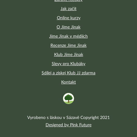
Jak začít
Online kurzy
O Jíme Jinak
Jíme Jinak v médiích
Recenze Jíme Jinak
Klub Jíme Jinak
Slevy pro Klubáky
Sdílej a získej Klub JJ zdarma
Kontakt
Vyrobeno s láskou v Sázavě Copyright 2021
Designed by Pink Future