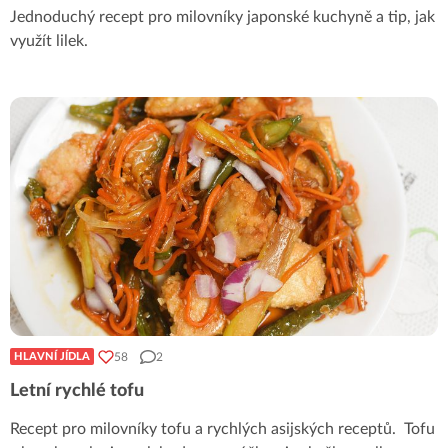
Jednoduchý recept pro milovníky japonské kuchyně a tip, jak
využít lilek.
58
2
HLAVNÍ JÍDLA
Letní rychlé tofu
Recept pro milovníky tofu a rychlých asijských receptů. Tofu