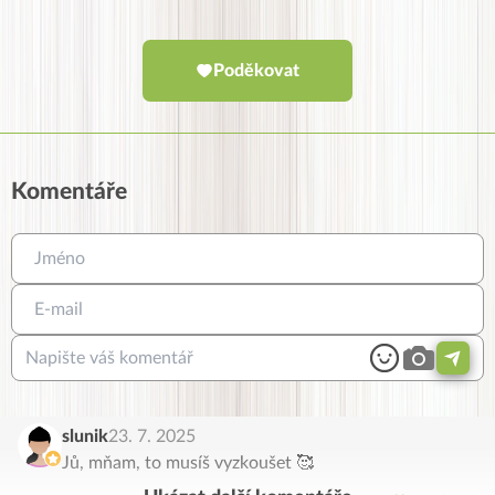
Poděkovat
Komentáře
slunik
23. 7. 2025
Jů, mňam, to musíš vyzkoušet 🥰