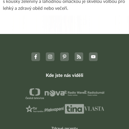
s kousky zeleniny a lahodnou omáčkou je skvělou volbou pro
lehký a zdravý oběd nebo večeři.
Kde jste nás viděli
Zdravé recepty