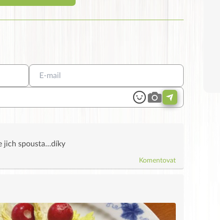
je jich spousta…díky
Komentovat