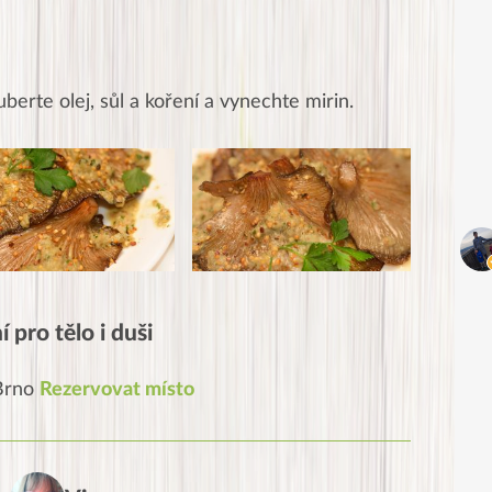
uberte olej, sůl a koření a vynechte mirin.
 pro tělo i duši
 Brno
Rezervovat místo