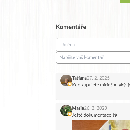
Komentáře
Tatiana
27. 2. 2025
Kde kupujete mirin? A jaký, 
Marie
26. 2. 2023
Ještě dokumentace 😋