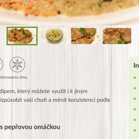
I
dzim
sezóna zima
ipem, který můžete využít i k jiným
způsobit vaší chuti a měnit konzistenci podle
u s pepřovou omáčkou