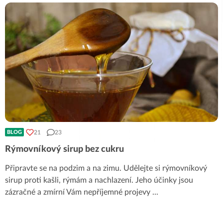
21
23
BLOG
Rýmovníkový sirup bez cukru
Připravte se na podzim a na zimu. Udělejte si rýmovníkový
sirup proti kašli, rýmám a nachlazení. Jeho účinky jsou
zázračné a zmírní Vám nepříjemné projevy
...