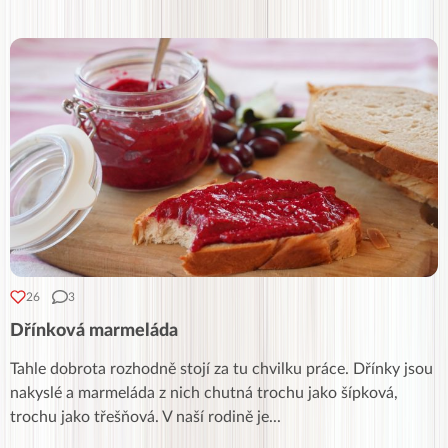
26
3
Dřínková marmeláda
Tahle dobrota rozhodně stojí za tu chvilku práce. Dřínky jsou
nakyslé a marmeláda z nich chutná trochu jako šípková,
trochu jako třešňová. V naší rodině je
...