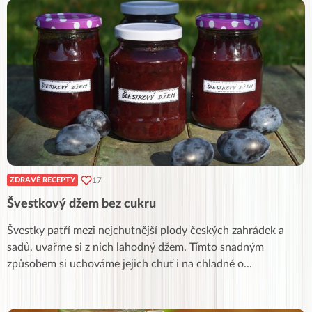
17
ZDRAVÉ RECEPTY
Švestkový džem bez cukru
Švestky patří mezi nejchutnější plody českých zahrádek a
sadů, uvařme si z nich lahodný džem. Tímto snadným
způsobem si uchováme jejich chuť i na chladné o
...