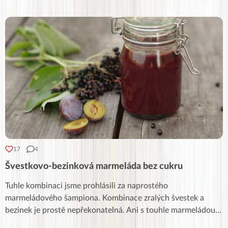
17
4
Švestkovo-bezinková marmeláda bez cukru
Tuhle kombinaci jsme prohlásili za naprostého
marmeládového šampiona. Kombinace zralých švestek a
bezinek je prostě nepřekonatelná. Ani s touhle marmeládou
...