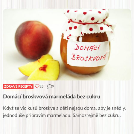
35
9
ZDRAVÉ RECEPTY
Domácí broskvová marmeláda bez cukru
Když se víc kusů broskve a děti nejsou doma, aby je snědly,
jednoduše připravím marmeládu. Samozřejmě bez cukru.