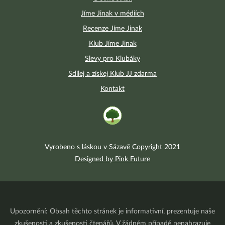
Jíme Jinak v médiích
Recenze Jíme Jinak
Klub Jíme Jinak
Slevy pro Klubáky
Sdílej a získej Klub JJ zdarma
Kontakt
Vyrobeno s láskou v Sázavě Copyright 2021
Designed by Pink Future
Upozornění: Obsah těchto stránek je informativní, prezentuje naše
zkušenosti a zkušenosti čtenářů. V žádném případě nenahrazuje