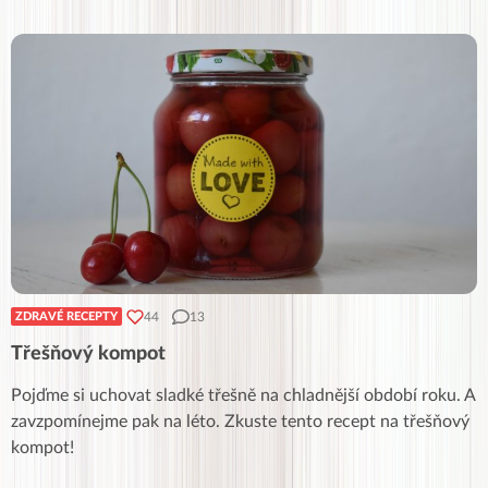
44
13
ZDRAVÉ RECEPTY
Třešňový kompot
Pojďme si uchovat sladké třešně na chladnější období roku. A
zavzpomínejme pak na léto. Zkuste tento recept na třešňový
kompot!