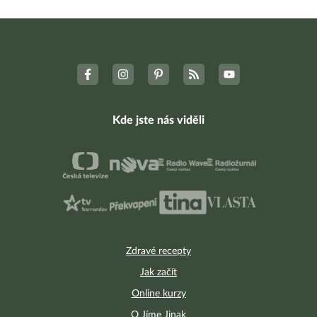
Kde jste nás viděli
Zdravé recepty
Jak začít
Online kurzy
O Jíme Jinak