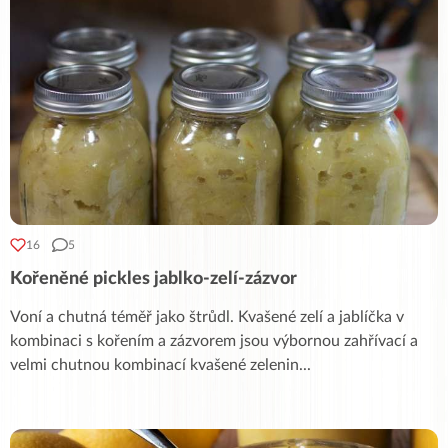
16
5
Kořeněné pickles jablko-zelí-zázvor
Voní a chutná téměř jako štrůdl. Kvašené zelí a jablíčka v
kombinaci s kořením a zázvorem jsou výbornou zahřívací a
velmi chutnou kombinací kvašené zelenin
...