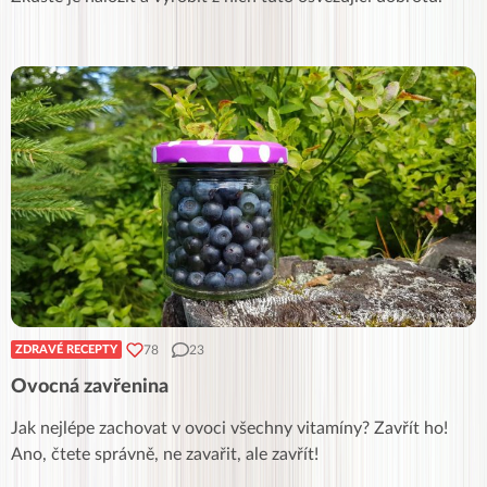
78
23
ZDRAVÉ RECEPTY
Ovocná zavřenina
Jak nejlépe zachovat v ovoci všechny vitamíny? Zavřít ho!
Ano, čtete správně, ne zavařit, ale zavřít!