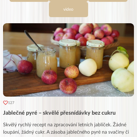
video
127
Jablečné pyré – skvělé přesnídávky bez cukru
Skvělý rychlý recept na zpracování letních jablíček. Žádné
loupání, žádný cukr. A zásoba jablečného pyré na svačiny či