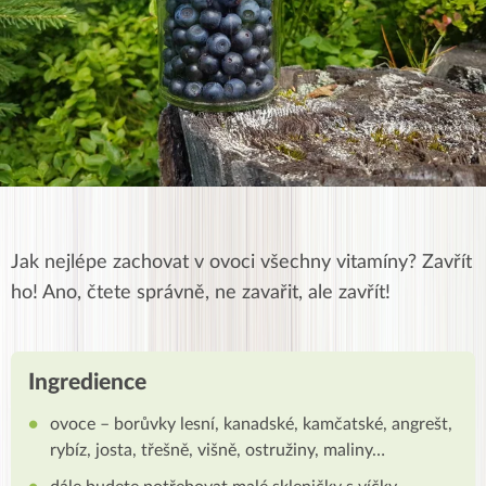
Jak nejlépe zachovat v ovoci všechny vitamíny? Zavřít
ho! Ano, čtete správně, ne zavařit, ale zavřít!
Ingredience
ovoce – borůvky lesní, kanadské, kamčatské, angrešt,
rybíz, josta, třešně, višně, ostružiny, maliny…