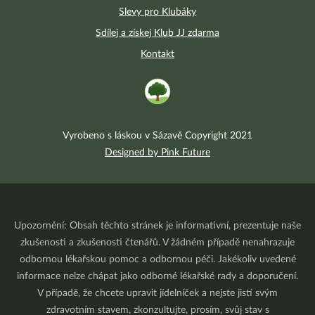
Slevy pro Klubáky
Sdílej a získej Klub JJ zdarma
Kontakt
Vyrobeno s láskou v Sázavě Copyright 2021
Designed by Pink Future
Upozornění: Obsah těchto stránek je informativní, prezentuje naše
zkušenosti a zkušenosti čtenářů. V žádném případě nenahrazuje
odbornou lékařskou pomoc a odbornou péči. Jakékoliv uvedené
informace nelze chápat jako odborné lékařské rady a doporučení.
V případě, že chcete upravit jídelníček a nejste jistí svým
zdravotním stavem, zkonzultujte, prosím, svůj stav s