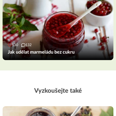
130
132
Jak udělat marmeládu bez cukru
Vyzkoušejte také