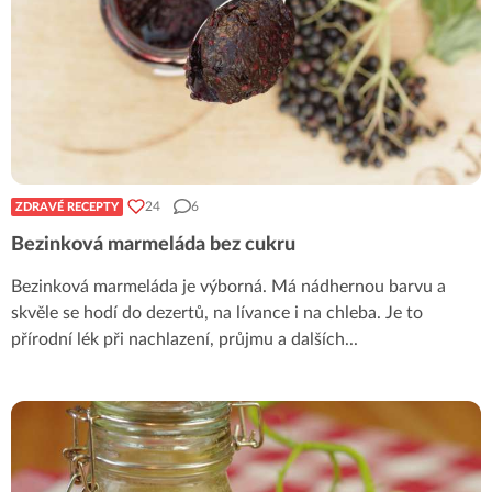
24
6
ZDRAVÉ RECEPTY
Bezinková marmeláda bez cukru
Bezinková marmeláda je výborná. Má nádhernou barvu a
skvěle se hodí do dezertů, na lívance i na chleba. Je to
přírodní lék při nachlazení, průjmu a dalších
...