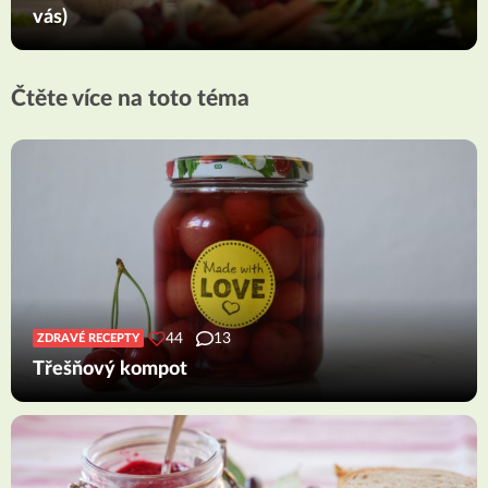
vás)
Čtěte více na toto téma
44
13
ZDRAVÉ RECEPTY
Třešňový kompot