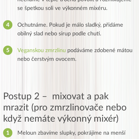
se špetkou soli ve výkonném mixéru.
Ochutnáme. Pokud je málo sladký, přidáme
obilný slad nebo sirup podle chuti.
Veganskou zmrzlinu
podáváme zdobené mátou
nebo čerstvým ovocem.
Postup 2 – mixovat a pak
mrazit (pro zmrzlinovače nebo
když nemáte výkonný mixér)
Meloun zbavíme slupky, pokrájíme na menší