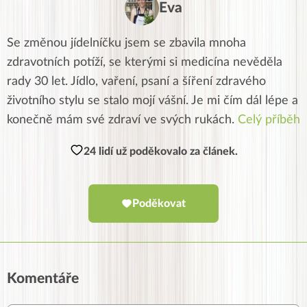
Eva
Se změnou jídelníčku jsem se zbavila mnoha
zdravotních potíží, se kterými si medicína nevěděla
rady 30 let. Jídlo, vaření, psaní a šíření zdravého
životního stylu se stalo mojí vášní. Je mi čím dál lépe a
konečně mám své zdraví ve svých rukách.
Celý příběh
24 lidí už poděkovalo za článek.
Poděkovat
Komentáře