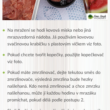
Na mražení se hodí kovová miska nebo jiná
mrazuvzdorná nádoba. Já používám kovovou
svačinovou krabičku s plastovým víčkem viz foto.
Pokud chcete tvořit kopečky, použijte kopečkovač
viz foto.
Pokud máte zmrzlinovač, dejte tekutou směs do
zmrzlinovače, výsledná zmrzlina bude hezky
našlehaná. Kdo nemá zmrlinovač a chce zmrzku
našlehanou, může jí každou hodinu v mrazáku
promíchat, pokud dělá podle postupu 2.