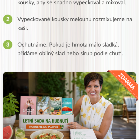
kousky, aby se snadno vypeckoval a mixoval.
Vypeckované kousky melounu rozmixujeme na
kaši.
Ochutnáme. Pokud je hmota málo sladká,
přidáme obilný slad nebo sirup podle chuti.