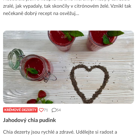
zralé, jak vypadaly, tak skončily v citrónovém želé. Vznikl tak
nečekaně dobrý recept na osvěžuj
...
71
54
KRÉMOVÉ DEZERTY
Jahodový chia pudink
Chia dezerty jsou rychlé a zdravé. Udělejte si radost a