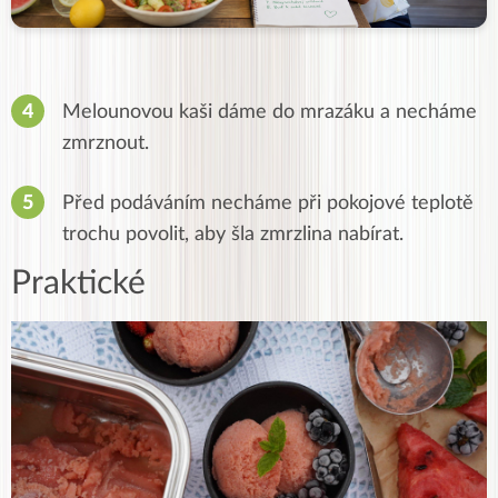
Melounovou kaši dáme do mrazáku a necháme
zmrznout.
Před podáváním necháme při pokojové teplotě
trochu povolit, aby šla zmrzlina nabírat.
Praktické