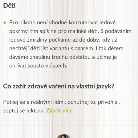
Děti
Pro nikoho není vhodné konzumovat ledové
pokrmy, tím spíš ne pro malinké děti. S podáváním
ledové zmrzliny počkáme až do doby, kdy už
nechtějí děti jíst variantu s agarem. I tak dětem
dáváme zmrzlinu trochu odstátou a učíme je
ohřívat sousto v ústech.
Co zažít zdravé vaření na vlastní jazyk?
Potkej se s reálnými lidmi, ochutnej to, přivoň si,
zeptej se lektora.
Zjistit více