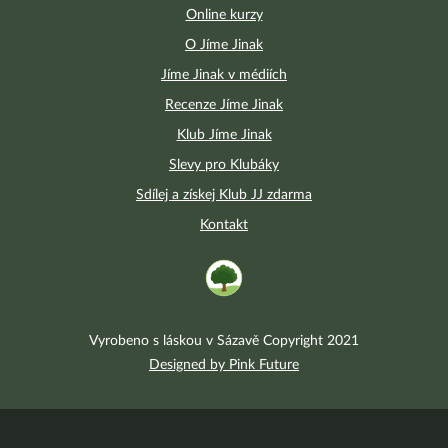
Online kurzy
O Jíme Jinak
Jíme Jinak v médiích
Recenze Jíme Jinak
Klub Jíme Jinak
Slevy pro Klubáky
Sdílej a získej Klub JJ zdarma
Kontakt
Vyrobeno s láskou v Sázavě Copyright 2021
Designed by Pink Future