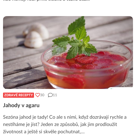
30
11
ZDRAVÉ RECEPTY
Jahody v agaru
Sezóna jahod je tady! Co ale s nimi, když dozrávají rychle a
nestíháme je jíst? Jeden ze způsobů, jak jim prodloužit
životnost a ještě si skvěle pochutnat,
...