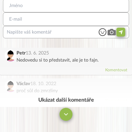
Petr
13. 6. 2025
Nedovedu si to představit, ale je to fajn.
Komentovat
Václav
18. 10. 2022
proč sůl do zmrzliny
Ukázat další komentáře
Komentovat