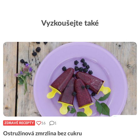
Vyzkoušejte také
16
1
ZDRAVÉ RECEPTY
Ostružinová zmrzlina bez cukru