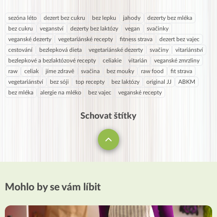
sezóna léto
dezert bez cukru
bez lepku
jahody
dezerty bez mléka
bez cukru
veganství
dezerty bez laktózy
vegan
svačinky
veganské dezerty
vegetariánské recepty
fitness strava
dezert bez vajec
cestování
bezlepková dieta
vegetariánské dezerty
svačiny
vitariánství
bezlepkové a bezlaktózové recepty
celiakie
vitarián
veganské zmrzliny
raw
celiak
jíme zdravě
svačina
bez mouky
raw food
fit strava
vegetariánství
bez sóji
top recepty
bez laktózy
original JJ
ABKM
bez mléka
alergie na mléko
bez vajec
veganské recepty
Schovat štítky
Mohlo by se vám líbit