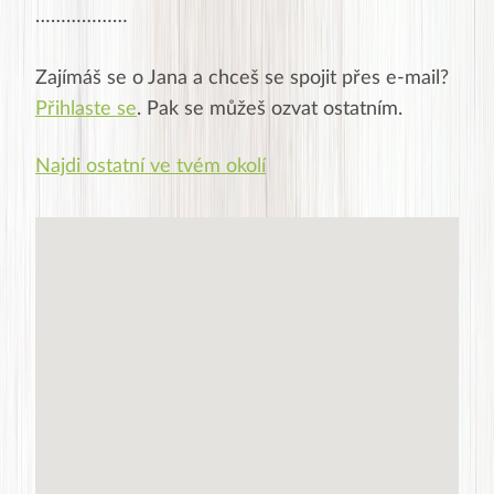
………………
Zajímáš se o
Jana
a chceš se spojit přes e-mail?
Přihlaste se
. Pak se můžeš ozvat ostatním.
Najdi ostatní ve tvém okolí