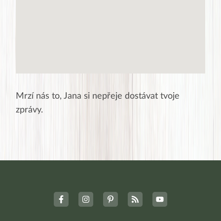
Mrzí nás to,
Jana
si nepřeje dostávat tvoje
zprávy.