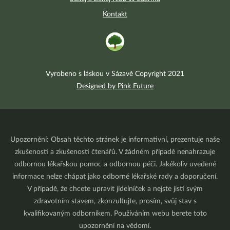
Kontakt
Vyrobeno s láskou v Sázavě Copyright 2021
Designed by Pink Future
Upozornění: Obsah těchto stránek je informativní, prezentuje naše
zkušenosti a zkušenosti čtenářů. V žádném případě nenahrazuje
odbornou lékařskou pomoc a odbornou péči. Jakékoliv uvedené
informace nelze chápat jako odborné lékařské rady a doporučení.
V případě, že chcete upravit jídelníček a nejste jistí svým
zdravotním stavem, zkonzultujte, prosím, svůj stav s
kvalifikovaným odborníkem. Používáním webu berete toto
upozornění na vědomí.