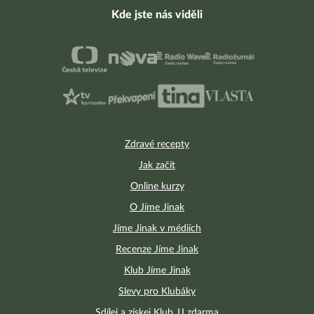
Kde jste nás viděli
Zdravé recepty
Jak začít
Online kurzy
O Jíme Jinak
Jíme Jinak v médiích
Recenze Jíme Jinak
Klub Jíme Jinak
Slevy pro Klubáky
Sdílej a získej Klub JJ zdarma