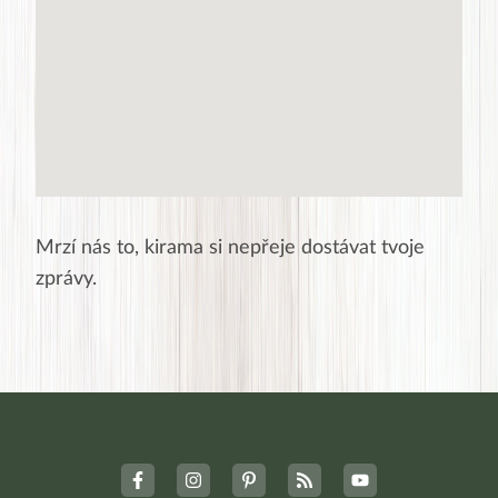
Mrzí nás to,
kirama
si nepřeje dostávat tvoje
zprávy.