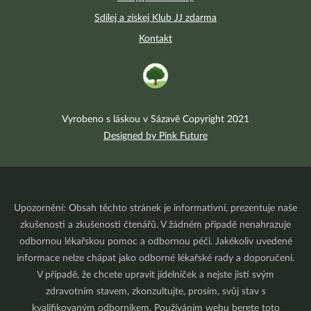
Sdílej a získej Klub JJ zdarma
Kontakt
Vyrobeno s láskou v Sázavě Copyright 2021
Designed by Pink Future
Upozornění: Obsah těchto stránek je informativní, prezentuje naše
zkušenosti a zkušenosti čtenářů. V žádném případě nenahrazuje
odbornou lékařskou pomoc a odbornou péči. Jakékoliv uvedené
informace nelze chápat jako odborné lékařské rady a doporučení.
V případě, že chcete upravit jídelníček a nejste jistí svým
zdravotním stavem, zkonzultujte, prosím, svůj stav s
kvalifikovaným odborníkem. Používáním webu berete toto