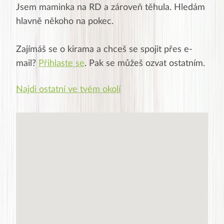
Jsem maminka na RD a zároveň těhula. Hledám
hlavně někoho na pokec.
Zajímáš se o
kirama
a chceš se spojit přes e-
mail?
Přihlaste se
. Pak se můžeš ozvat ostatním.
Najdi ostatní ve tvém okolí