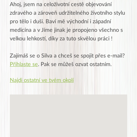
Ahoj, jsem na celoživotní cestě objevování
zdravého a zároveň udržitelného životního stylu
pro tělo i duši. Baví mě východní i západní
medicína a v Jíme jinak je propojeno všechno s
velkou lehkostí, díky za tuto skvělou práci !
Zajímáš se o
Silva
a chceš se spojit přes e-mail?
Přihlaste se
. Pak se můžeš ozvat ostatním.
Najdi ostatní ve tvém okolí