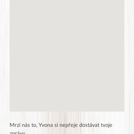
Mrzí nás to,
Yvona
si nepřeje dostávat tvoje
zprávy.