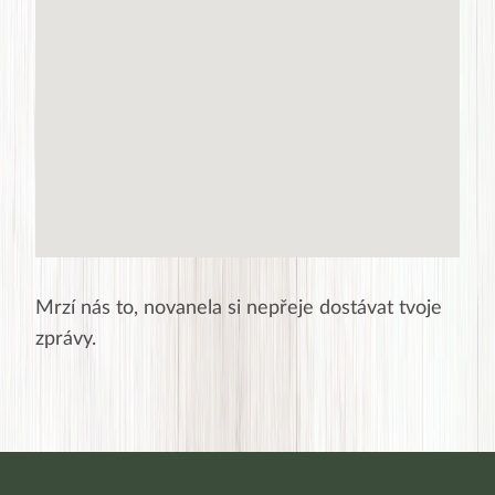
Mrzí nás to,
novanela
si nepřeje dostávat tvoje
zprávy.