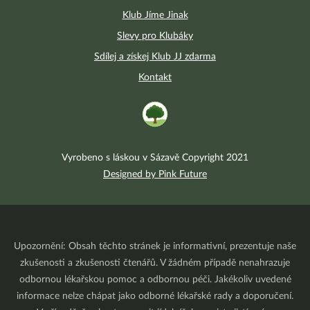
Klub Jíme Jinak
Slevy pro Klubáky
Sdílej a získej Klub JJ zdarma
Kontakt
Vyrobeno s láskou v Sázavě Copyright 2021
Designed by Pink Future
Upozornění: Obsah těchto stránek je informativní, prezentuje naše
zkušenosti a zkušenosti čtenářů. V žádném případě nenahrazuje
odbornou lékařskou pomoc a odbornou péči. Jakékoliv uvedené
informace nelze chápat jako odborné lékařské rady a doporučení.