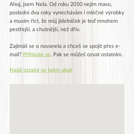
Ahoj, jsem Nela. Od roku 2010 nejím maso,
poslední dva roky vynechávám i mléčné výrobky
a musím říct, že můj jídelníček je teď mnohem
pestřejší, a chutnější, než dřív.
Zajímáš se o
novanela
a chceš se spojit přes e-
mail?
Přihlaste se
. Pak se můžeš ozvat ostatním.
Najdi ostatní ve tvém okolí