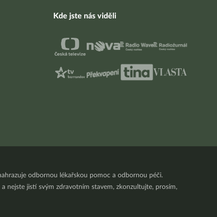
Kde jste nás viděli
nenahrazuje odbornou lékařskou pomoc a odbornou péči.
a nejste jistí svým zdravotním stavem, zkonzultujte, prosím,