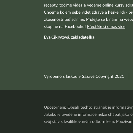
recepty, točíme videa a vedeme online kurzy zdra
Chceme kolem sebe vidět zdravé a hezké lidi - pr
zkušenosti teď sdílíme. Přidejte se k nám na we
skupině na Facebooku!
Přečtěte si o nás více
Eva Cikrytová, zakladatelka
Vyrobeno s láskou v Sázavě Copyright 2021
Upozornění: Obsah těchto stránek je informativ
Jakékoliv uvedené informace nelze chápat jako odb
svůj stav s kvalifikovaným odborníkem. Používá