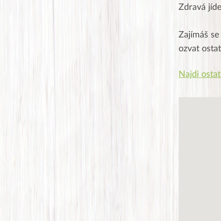
Zdravá jíd
Zajímáš se
ozvat osta
Najdi ostat