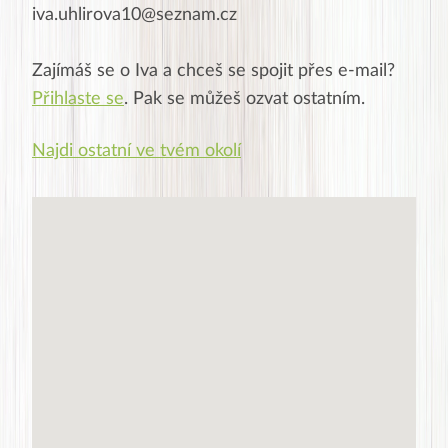
iva.uhlirova10@seznam.cz
Zajímáš se o
Iva
a chceš se spojit přes e-mail?
Přihlaste se
. Pak se můžeš ozvat ostatním.
Najdi ostatní ve tvém okolí