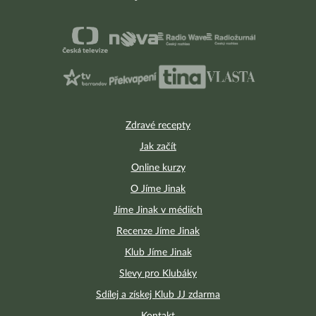
Zdravé recepty
Jak začít
Online kurzy
O Jíme Jinak
Jíme Jinak v médiích
Recenze Jíme Jinak
Klub Jíme Jinak
Slevy pro Klubáky
Sdílej a získej Klub JJ zdarma