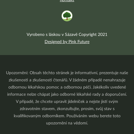
Kontakt
Vyrobeno s láskou v Sázavě Copyright 2021
Designed by Pink Future
Upozornění: Obsah těchto stránek je informativní, prezentuje naše
zkušenosti a zkušenosti čtenářů. V žádném případě nenahrazuje
odbornou lékařskou pomoc a odbornou péči. Jakékoliv uvedené
informace nelze chápat jako odborné lékařské rady a doporučení.
V případě, že chcete upravit jídelníček a nejste jistí svým
zdravotním stavem, zkonzultujte, prosím, svůj stav s
kvalifikovaným odborníkem. Používáním webu berete toto
upozornění na vědomí.