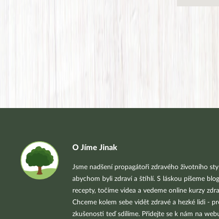
O Jíme Jinak
Jsme nadšení propagátoři zdravého životního styl
abychom byli zdraví a štíhlí. S láskou píšeme blo
recepty, točíme videa a vedeme online kurzy zdra
Chceme kolem sebe vidět zdravé a hezké lidi - pr
zkušenosti teď sdílíme. Přidejte se k nám na we