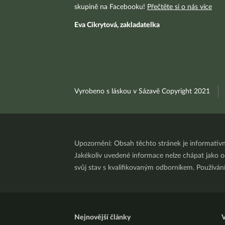
skupině na Facebooku!
Přečtěte si o nás více
Eva Cikrytová, zakladatelka
Vyrobeno s láskou v Sázavě Copyright 2021
Upozornění: Obsah těchto stránek je informativ
Jakékoliv uvedené informace nelze chápat jako odb
svůj stav s kvalifikovaným odborníkem. Používá
Nejnovější články
V