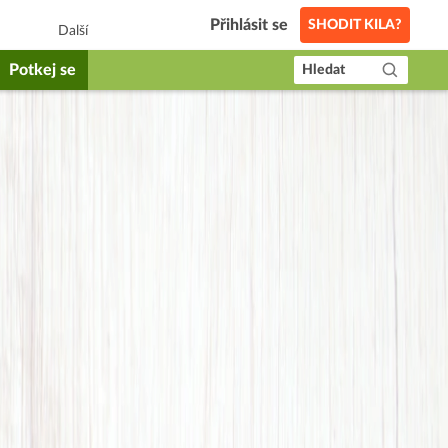
Přihlásit se
SHODIT KILA?
Další
Potkej se
Hledat