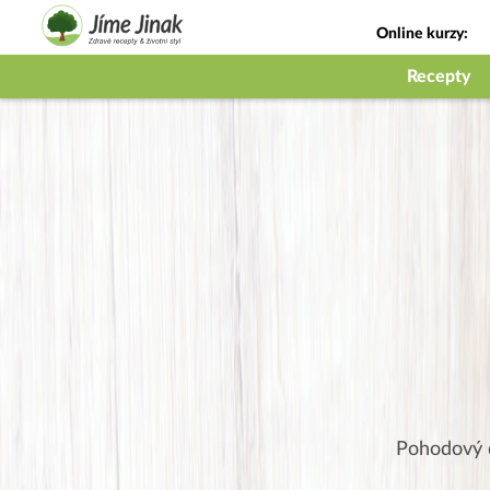
Online kurzy:
Jak na babičky
Recepty
Pohodový 