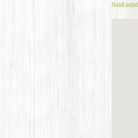
Najdi ostat