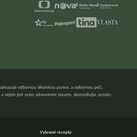
nenahrazuje odbornou lékařskou pomoc a odbornou péči.
a nejste jistí svým zdravotním stavem, zkonzultujte, prosím,
Vybrané recepty