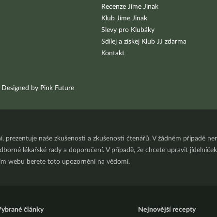
Recenze Jíme Jinak
Klub Jíme Jinak
Slevy pro Klubáky
Sdílej a získej Klub JJ zdarma
Kontakt
Designed by Pink Future
ní, prezentuje naše zkušenosti a zkušenosti čtenářů. V žádném případě 
orné lékařské rady a doporučení. V případě, že chcete upravit jídelníček 
ním webu berete toto upozornění na vědomí.
ybrané články
Nejnovější recepty