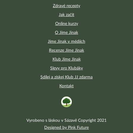
Zdravé recepty
Jak začít
Online kurzy
O Jíme Jinak
Jíme Jinak v médiích
Recenze Jíme Jinak
Klub Jíme Jinak
Slevy pro Klubáky
Sdílej a získej Klub JJ zdarma
Kontakt
Vyrobeno s láskou v Sázavě Copyright 2021
Designed by Pink Future