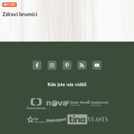
KURZ
Zdraví brumíci
Kde jste nás viděli