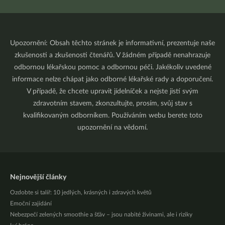
Upozornění: Obsah těchto stránek je informativní, prezentuje naše
zkušenosti a zkušenosti čtenářů. V žádném případě nenahrazuje
odbornou lékařskou pomoc a odbornou péči. Jakékoliv uvedené
informace nelze chápat jako odborné lékařské rady a doporučení.
V případě, že chcete upravit jídelníček a nejste jistí svým
zdravotním stavem, zkonzultujte, prosím, svůj stav s
kvalifikovaným odborníkem. Používáním webu berete toto
upozornění na vědomí.
Nejnovější články
Ozdobte si talíř: 10 jedlých, krásných i zdravých květů
Emoční zajídání
Nebezpečí zelených smoothie a šťáv – jsou nabité živinami, ale i riziky