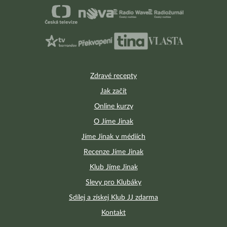
Zdravé recepty
Jak začít
Online kurzy
O Jíme Jinak
Jíme Jinak v médiích
Recenze Jíme Jinak
Klub Jíme Jinak
Slevy pro Klubáky
Sdílej a získej Klub JJ zdarma
Kontakt