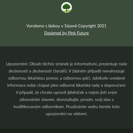
Vyrobeno s láskou v Sázavě Copyright 2021
Designed by Pink Future
Upozornění: Obsah těchto stránek je informativní, prezentuje naše
zkušenosti a zkušenosti čtenářů. V žádném případě nenahrazuje
odbornou lékařskou pomoc a odbornou péči. Jakékoliv uvedené
informace nelze chápat jako odborné lékařské rady a doporučení.
V případě, že chcete upravit jídelníček a nejste jistí svým
zdravotním stavem, zkonzultujte, prosím, svůj stav s
kvalifikovaným odborníkem. Používáním webu berete toto
upozornění na vědomí.