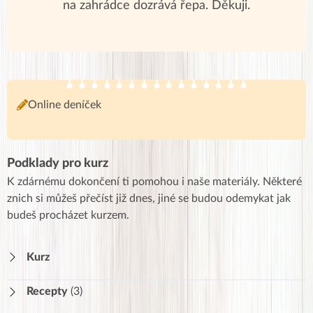
na zahrádce dozrává řepa. Děkuji.
Online deníček
Podklady pro kurz
K zdárnému dokončení ti pomohou i naše materiály. Některé
znich si můžeš přečíst již dnes, jiné se budou odemykat jak
budeš procházet kurzem.
Kurz
Recepty
(3)