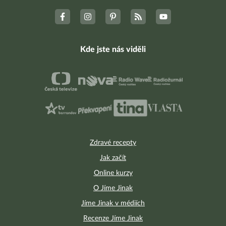
Facebook skupina
Poradna Hubneme do plavek
624
Kde jste nás viděli
Zdravé recepty
Jak začít
Online kurzy
O Jíme Jinak
Jíme Jinak v médiích
Recenze Jíme Jinak