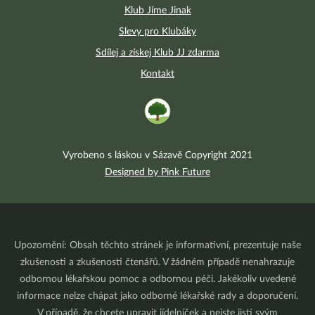
Klub Jíme Jinak
Slevy pro Klubáky
Sdílej a získej Klub JJ zdarma
Kontakt
Vyrobeno s láskou v Sázavě Copyright 2021
Designed by Pink Future
Upozornění: Obsah těchto stránek je informativní, prezentuje naše
zkušenosti a zkušenosti čtenářů. V žádném případě nenahrazuje
odbornou lékařskou pomoc a odbornou péči. Jakékoliv uvedené
informace nelze chápat jako odborné lékařské rady a doporučení.
V případě, že chcete upravit jídelníček a nejste jistí svým