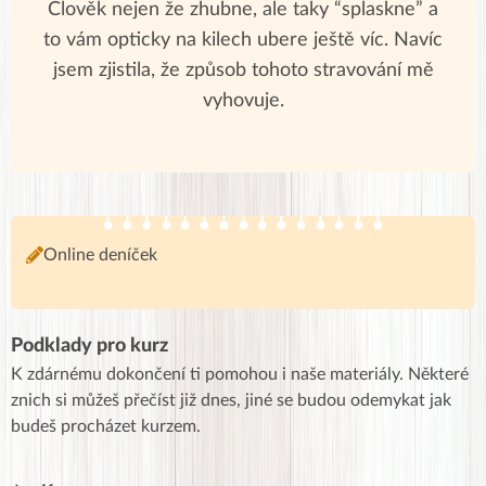
Člověk nejen že zhubne, ale taky “splaskne” a
to vám opticky na kilech ubere ještě víc. Navíc
jsem zjistila, že způsob tohoto stravování mě
vyhovuje.
Online deníček
Podklady pro kurz
K zdárnému dokončení ti pomohou i naše materiály. Některé
znich si můžeš přečíst již dnes, jiné se budou odemykat jak
budeš procházet kurzem.