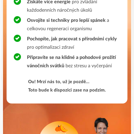
Získáte více energie
pro zvládání
každodenních náročných úkolů
Osvojíte si techniky pro lepší spánek
a
celkovou regeneraci organismu
Pochopíte, jak pracovat s přírodními cykly
pro optimalizaci zdraví
Připravíte se na klidné a pohodové prožití
vánočních svátků
bez stresu a vyčerpání
Ou! Mrzí nás to, už je pozdě…
Toto bude k dispozici zase na podzim.