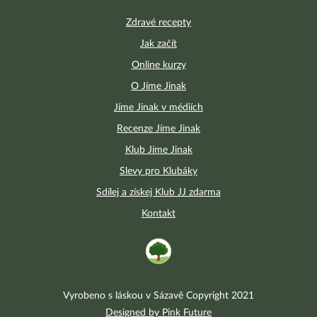
Zdravé recepty
Jak začít
Online kurzy
O Jíme Jinak
Jíme Jinak v médiích
Recenze Jíme Jinak
Klub Jíme Jinak
Slevy pro Klubáky
Sdílej a získej Klub JJ zdarma
Kontakt
Vyrobeno s láskou v Sázavě Copyright 2021
Designed by Pink Future