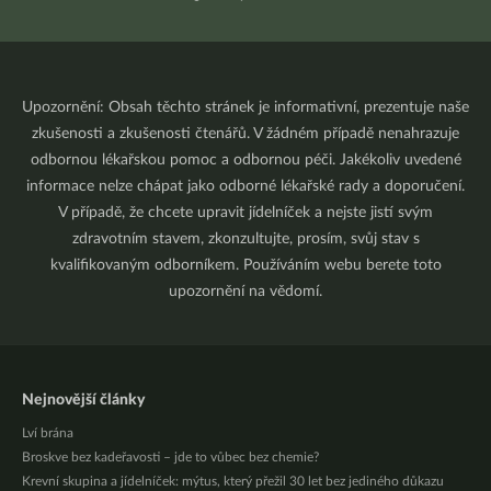
Upozornění: Obsah těchto stránek je informativní, prezentuje naše
zkušenosti a zkušenosti čtenářů. V žádném případě nenahrazuje
odbornou lékařskou pomoc a odbornou péči. Jakékoliv uvedené
informace nelze chápat jako odborné lékařské rady a doporučení.
V případě, že chcete upravit jídelníček a nejste jistí svým
zdravotním stavem, zkonzultujte, prosím, svůj stav s
kvalifikovaným odborníkem. Používáním webu berete toto
upozornění na vědomí.
Nejnovější články
Lví brána
Broskve bez kadeřavosti – jde to vůbec bez chemie?
Krevní skupina a jídelníček: mýtus, který přežil 30 let bez jediného důkazu