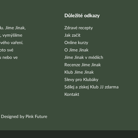
Důležité odkazy
u. Jíme Jinak,
Zdravé recepty
g, vymýšlíme
Jak začít
vého vaření.
Online kurzy
oto své
O Jíme Jinak
bu nebo ve
Jíme Jinak v médiích
Recenze Jíme Jinak
Klub Jíme Jinak
Slevy pro Klubáky
Sdílej a získej Klub JJ zdarma
Kontakt
Designed by Pink Future