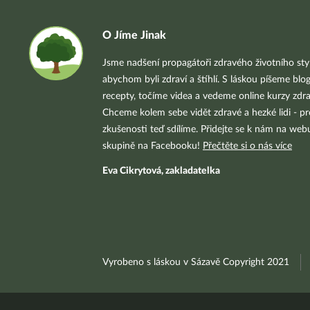
O Jíme Jinak
Jsme nadšení propagátoři zdravého životního styl
abychom byli zdraví a štíhlí. S láskou píšeme blo
recepty, točíme videa a vedeme online kurzy zdra
Chceme kolem sebe vidět zdravé a hezké lidi - pr
zkušenosti teď sdílíme. Přidejte se k nám na we
skupině na Facebooku!
Přečtěte si o nás více
Eva Cikrytová, zakladatelka
Vyrobeno s láskou v Sázavě Copyright 2021