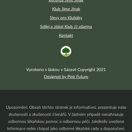
Recenze Jíme Jinak
Klub Jíme Jinak
Slevy pro Klubáky
Sdílej a získej Klub JJ zdarma
Kontakt
Vyrobeno s láskou v Sázavě Copyright 2021
Designed by Pink Future
Upozornění: Obsah těchto stránek je informativní, prezentuje naše
zkušenosti a zkušenosti čtenářů. V žádném případě nenahrazuje
odbornou lékařskou pomoc a odbornou péči. Jakékoliv uvedené
informace nelze chápat jako odborné lékařské rady a doporučení.