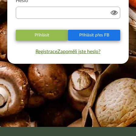
Heslo
Přihlásit
Přihlásit přes FB
Registrace
Zapoměli jste heslo?