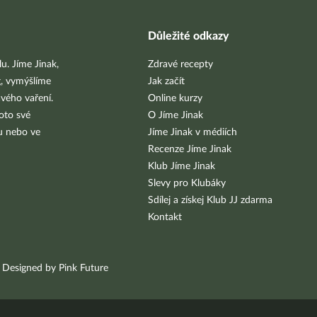
Důležité odkazy
u. Jíme Jinak,
Zdravé recepty
g, vymýšlíme
Jak začít
vého vaření.
Online kurzy
oto své
O Jíme Jinak
bu nebo ve
Jíme Jinak v médiích
Recenze Jíme Jinak
Klub Jíme Jinak
Slevy pro Klubáky
Sdílej a získej Klub JJ zdarma
Kontakt
Designed by Pink Future