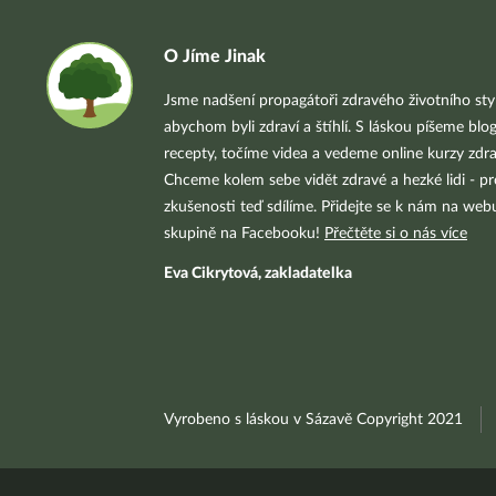
O Jíme Jinak
Jsme nadšení propagátoři zdravého životního styl
abychom byli zdraví a štíhlí. S láskou píšeme blo
recepty, točíme videa a vedeme online kurzy zdra
Chceme kolem sebe vidět zdravé a hezké lidi - pr
zkušenosti teď sdílíme. Přidejte se k nám na we
skupině na Facebooku!
Přečtěte si o nás více
Eva Cikrytová, zakladatelka
Vyrobeno s láskou v Sázavě Copyright 2021