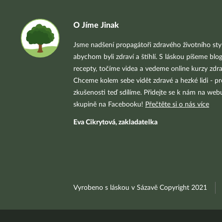
O Jíme Jinak
Jsme nadšení propagátoři zdravého životního styl
abychom byli zdraví a štíhlí. S láskou píšeme blo
recepty, točíme videa a vedeme online kurzy zdra
Chceme kolem sebe vidět zdravé a hezké lidi - pr
zkušenosti teď sdílíme. Přidejte se k nám na we
skupině na Facebooku!
Přečtěte si o nás více
Eva Cikrytová, zakladatelka
Vyrobeno s láskou v Sázavě Copyright 2021