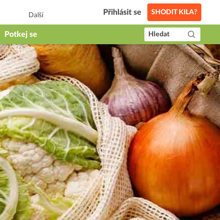
Přihlásit se
SHODIT KILA?
Další
Potkej se
Hledat