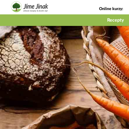
Online kurzy:
Jak na babičky
Recepty