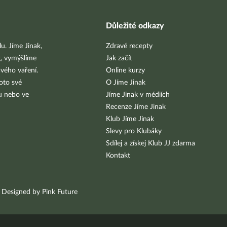
Důležité odkazy
u. Jíme Jinak,
Zdravé recepty
g, vymýšlíme
Jak začít
vého vaření.
Online kurzy
oto své
O Jíme Jinak
bu nebo ve
Jíme Jinak v médiích
Recenze Jíme Jinak
Klub Jíme Jinak
Slevy pro Klubáky
Sdílej a získej Klub JJ zdarma
Kontakt
Designed by Pink Future