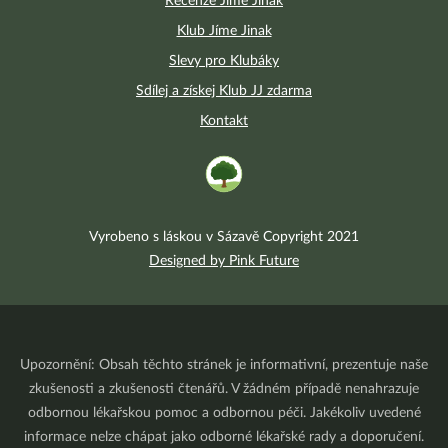
Recenze Jíme Jinak
Klub Jíme Jinak
Slevy pro Klubáky
Sdílej a získej Klub JJ zdarma
Kontakt
Vyrobeno s láskou v Sázavě Copyright 2021
Designed by Pink Future
Upozornění: Obsah těchto stránek je informativní, prezentuje naše
zkušenosti a zkušenosti čtenářů. V žádném případě nenahrazuje
odbornou lékařskou pomoc a odbornou péči. Jakékoliv uvedené
informace nelze chápat jako odborné lékařské rady a doporučení.