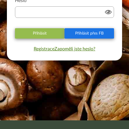
Heslo
Přihlásit
Přihlásit přes FB
Registrace
Zapoměli jste heslo?