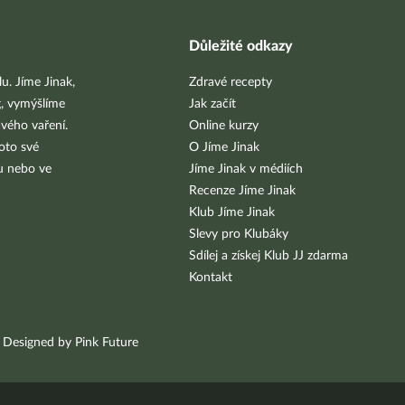
Důležité odkazy
u. Jíme Jinak,
Zdravé recepty
g, vymýšlíme
Jak začít
vého vaření.
Online kurzy
oto své
O Jíme Jinak
bu nebo ve
Jíme Jinak v médiích
Recenze Jíme Jinak
Klub Jíme Jinak
Slevy pro Klubáky
Sdílej a získej Klub JJ zdarma
Kontakt
Designed by Pink Future