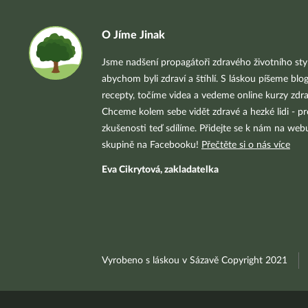
O Jíme Jinak
Jsme nadšení propagátoři zdravého životního styl
abychom byli zdraví a štíhlí. S láskou píšeme blo
recepty, točíme videa a vedeme online kurzy zdra
Chceme kolem sebe vidět zdravé a hezké lidi - pr
zkušenosti teď sdílíme. Přidejte se k nám na we
skupině na Facebooku!
Přečtěte si o nás více
Eva Cikrytová, zakladatelka
Vyrobeno s láskou v Sázavě Copyright 2021