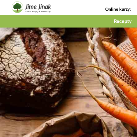
Online kurzy:
Jak na babičky
Recepty