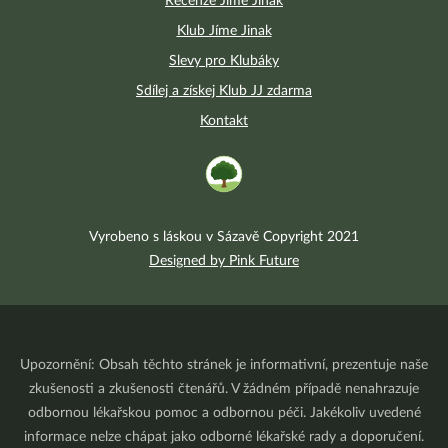
Recenze Jíme Jinak
Klub Jíme Jinak
Slevy pro Klubáky
Sdílej a získej Klub JJ zdarma
Kontakt
Vyrobeno s láskou v Sázavě Copyright 2021
Designed by Pink Future
Upozornění: Obsah těchto stránek je informativní, prezentuje naše
zkušenosti a zkušenosti čtenářů. V žádném případě nenahrazuje
odbornou lékařskou pomoc a odbornou péči. Jakékoliv uvedené
informace nelze chápat jako odborné lékařské rady a doporučení.