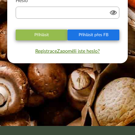
Heslo
Přihlásit
Přihlásit přes FB
Registrace
Zapoměli jste heslo?