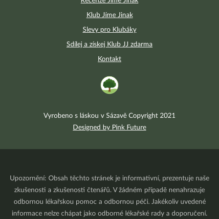
Recenze Jíme Jinak
Klub Jíme Jinak
Slevy pro Klubáky
Sdílej a získej Klub JJ zdarma
Kontakt
Vyrobeno s láskou v Sázavě Copyright 2021
Designed by Pink Future
Upozornění: Obsah těchto stránek je informativní, prezentuje naše
zkušenosti a zkušenosti čtenářů. V žádném případě nenahrazuje
odbornou lékařskou pomoc a odbornou péči. Jakékoliv uvedené
informace nelze chápat jako odborné lékařské rady a doporučení.