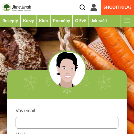
SHODIT KILA?
Recepty
Kurzy
Klub
Proměny
O Evě
Jak začít
Váš email