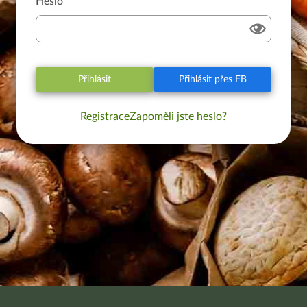
Heslo
Přihlásit
Přihlásit přes FB
Registrace
Zapoměli jste heslo?