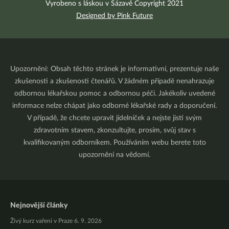
Vyrobeno s láskou v Sázavě Copyright 2021
Designed by Pink Future
Upozornění: Obsah těchto stránek je informativní, prezentuje naše
zkušenosti a zkušenosti čtenářů. V žádném případě nenahrazuje
odbornou lékařskou pomoc a odbornou péči. Jakékoliv uvedené
informace nelze chápat jako odborné lékařské rady a doporučení.
V případě, že chcete upravit jídelníček a nejste jistí svým
zdravotním stavem, zkonzultujte, prosím, svůj stav s
kvalifikovaným odborníkem. Používáním webu berete toto
upozornění na vědomí.
Nejnovější články
Živý kurz vaření v Praze 6. 9. 2026