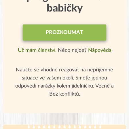
babičky
PROZKOUMAT
Už mám členství.
Něco nejde?
Nápověda
Naučte se vhodně reagovat na nepříjemné
situace ve vašem okolí. Smeťe jednou
odpovědí narážky kolem jídelníčku. Věcně a
Bez konfliktů.