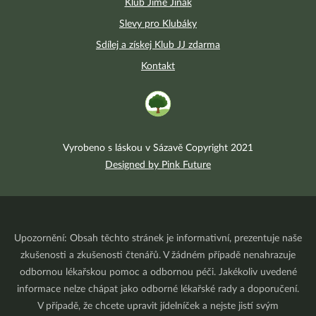
Klub Jíme Jinak
Slevy pro Klubáky
Sdílej a získej Klub JJ zdarma
Kontakt
Vyrobeno s láskou v Sázavě Copyright 2021
Designed by Pink Future
Upozornění: Obsah těchto stránek je informativní, prezentuje naše
zkušenosti a zkušenosti čtenářů. V žádném případě nenahrazuje
odbornou lékařskou pomoc a odbornou péči. Jakékoliv uvedené
informace nelze chápat jako odborné lékařské rady a doporučení.
V případě, že chcete upravit jídelníček a nejste jistí svým