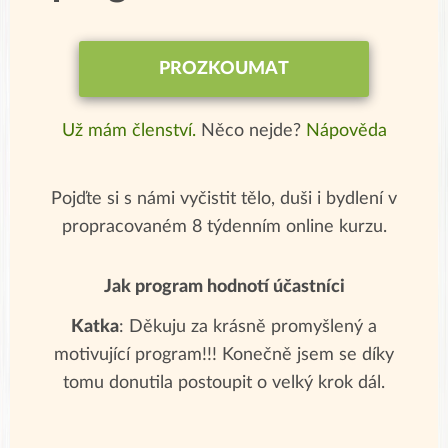
PROZKOUMAT
Už mám členství.
Něco nejde?
Nápověda
Pojďte si s námi vyčistit tělo, duši i bydlení v
propracovaném 8 týdenním online kurzu.
Jak program hodnotí účastníci
Katka
: Děkuju za krásně promyšlený a
motivující program!!! Konečně jsem se díky
tomu donutila postoupit o velký krok dál.