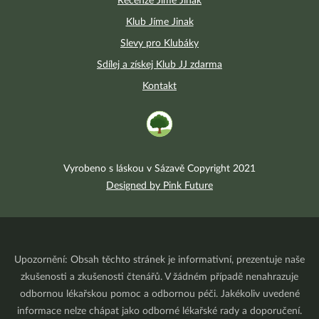
Recenze Jíme Jinak
Klub Jíme Jinak
Slevy pro Klubáky
Sdílej a získej Klub JJ zdarma
Kontakt
Vyrobeno s láskou v Sázavě Copyright 2021
Designed by Pink Future
Upozornění: Obsah těchto stránek je informativní, prezentuje naše
zkušenosti a zkušenosti čtenářů. V žádném případě nenahrazuje
odbornou lékařskou pomoc a odbornou péči. Jakékoliv uvedené
informace nelze chápat jako odborné lékařské rady a doporučení.