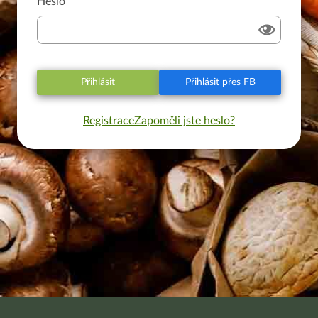
Heslo
Přihlásit
Přihlásit přes FB
Registrace
Zapoměli jste heslo?