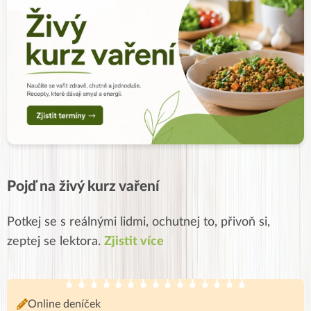
Pojď na živý kurz vaření
Potkej se s reálnými lidmi, ochutnej to, přivoň si,
zeptej se lektora.
Zjistit více
Online deníček