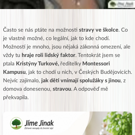
Často se nás ptáte na možnosti
stravy ve školce
. Co
je vlastně možné, co legální, jak to kde chodí.
Možností je mnoho, jsou nějaká zákonná omezení, ale
vždy tu
hraje roli lidský faktor
. Tentokrát jsem se
ptala
Kristýny Turkové,
ředitelky
Montessori
Kampusu
, jak to chodí u nich, v Českých Budějovicích.
Nejvíc zajímalo,
jak děti vnímají spolužáky s jinou
, z
domova donesenou,
stravou
. A odpověď mě
překvapila.