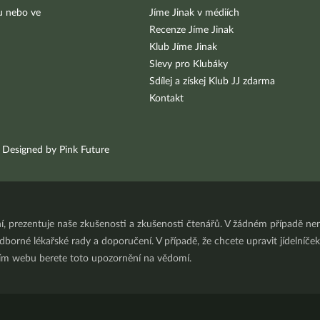
bu nebo ve
Jíme Jinak v médiích
Recenze Jíme Jinak
Klub Jíme Jinak
Slevy pro Klubáky
Sdílej a získej Klub JJ zdarma
Kontakt
Designed by Pink Future
ní, prezentuje naše zkušenosti a zkušenosti čtenářů. V žádném případě 
orné lékařské rady a doporučení. V případě, že chcete upravit jídelníček 
ním webu berete toto upozornění na vědomí.