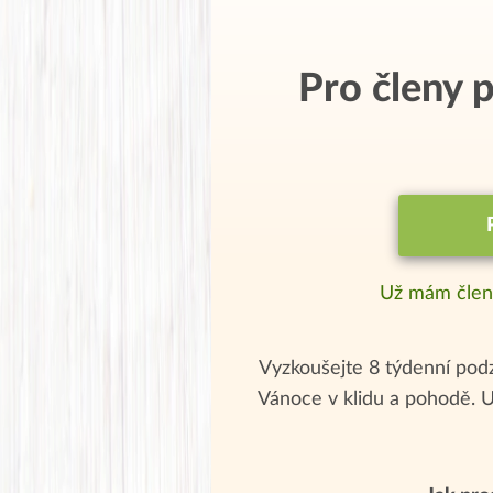
Pro členy
Už mám člen
Vyzkoušejte 8 týdenní podz
Vánoce v klidu a pohodě. 