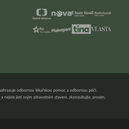
nenahrazuje odbornou lékařskou pomoc a odbornou péči.
a nejste jistí svým zdravotním stavem, zkonzultujte, prosím,