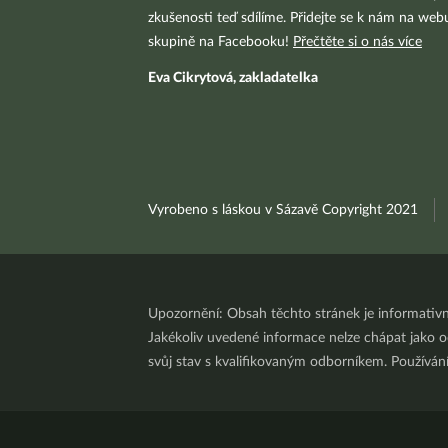
zkušenosti teď sdílíme. Přidejte se k nám na we
skupině na Facebooku!
Přečtěte si o nás více
Eva Cikrytová, zakladatelka
Vyrobeno s láskou v Sázavě Copyright 2021
Upozornění: Obsah těchto stránek je informativ
Jakékoliv uvedené informace nelze chápat jako odb
svůj stav s kvalifikovaným odborníkem. Používá