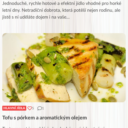
Jednoduché, rychle hotové a efektní jídlo vhodné pro horké
letní dny. Netradiční dobrota, která potěší nejen rodinu, ale
jistě s ní uděláte dojem i na vaše
...
5
1
HLAVNÍ JÍDLA
Tofu s pórkem a aromatickým olejem