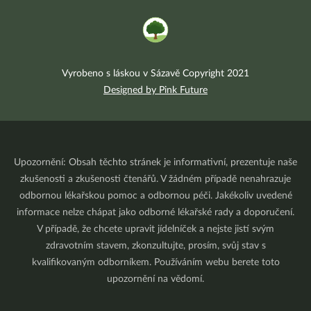
Vyrobeno s láskou v Sázavě Copyright 2021
Designed by Pink Future
Upozornění: Obsah těchto stránek je informativní, prezentuje naše
zkušenosti a zkušenosti čtenářů. V žádném případě nenahrazuje
odbornou lékařskou pomoc a odbornou péči. Jakékoliv uvedené
informace nelze chápat jako odborné lékařské rady a doporučení.
V případě, že chcete upravit jídelníček a nejste jistí svým
zdravotním stavem, zkonzultujte, prosím, svůj stav s
kvalifikovaným odborníkem. Používáním webu berete toto
upozornění na vědomí.