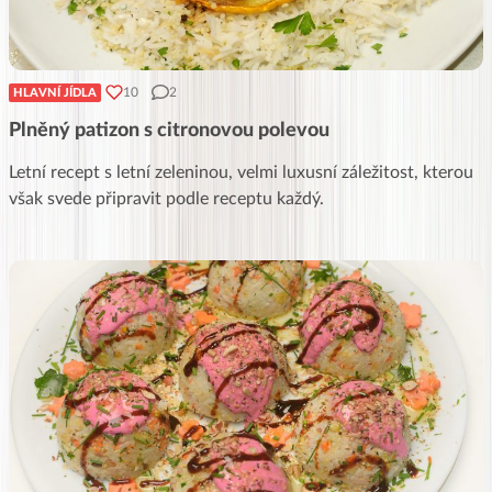
10
2
HLAVNÍ JÍDLA
Plněný patizon s citronovou polevou
Letní recept s letní zeleninou, velmi luxusní záležitost, kterou
však svede připravit podle receptu každý.