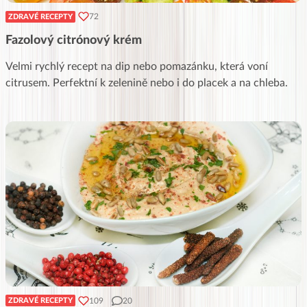
72
ZDRAVÉ RECEPTY
Fazolový citrónový krém
Velmi rychlý recept na dip nebo pomazánku, která voní
citrusem. Perfektní k zelenině nebo i do placek a na chleba.
109
20
ZDRAVÉ RECEPTY