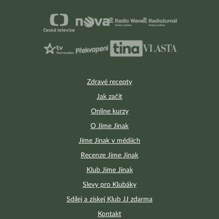
Zdravé recepty
Jak začít
Online kurzy
O Jíme Jinak
Jíme Jinak v médiích
Recenze Jíme Jinak
Klub Jíme Jinak
Slevy pro Klubáky
Sdílej a získej Klub JJ zdarma
Kontakt