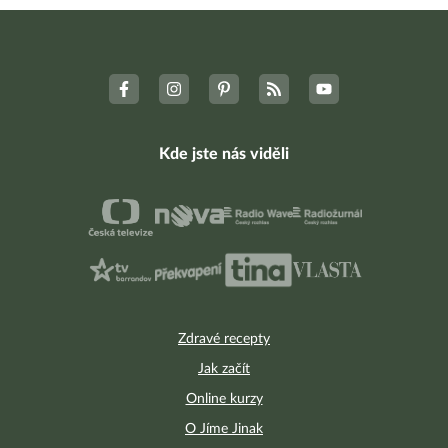
Kde jste nás viděli
Zdravé recepty
Jak začít
Online kurzy
O Jíme Jinak