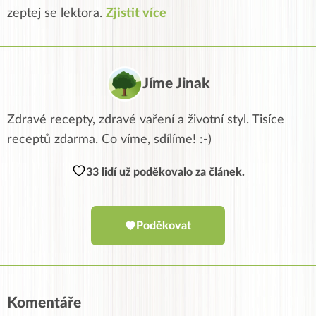
zeptej se lektora.
Zjistit více
Jíme Jinak
Zdravé recepty, zdravé vaření a životní styl. Tisíce
receptů zdarma. Co víme, sdílíme! :-)
33 lidí už poděkovalo za článek.
Poděkovat
Komentáře