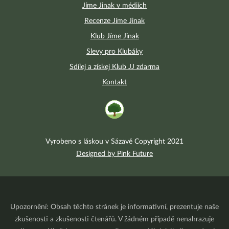
Jíme Jinak v médiích
Recenze Jíme Jinak
Klub Jíme Jinak
Slevy pro Klubáky
Sdílej a získej Klub JJ zdarma
Kontakt
Vyrobeno s láskou v Sázavě Copyright 2021
Designed by Pink Future
Upozornění: Obsah těchto stránek je informativní, prezentuje naše
zkušenosti a zkušenosti čtenářů. V žádném případě nenahrazuje