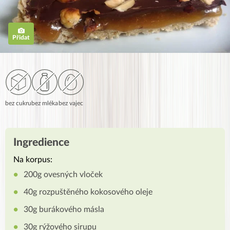
Přidat
bez cukru
bez mléka
bez vajec
Ingredience
Na korpus:
200g ovesných vloček
40g rozpuštěného kokosového oleje
30g burákového másla
30g rýžového sirupu