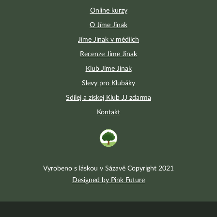
Online kurzy
O Jíme Jinak
Jíme Jinak v médiích
Recenze Jíme Jinak
Klub Jíme Jinak
Slevy pro Klubáky
Sdílej a získej Klub JJ zdarma
Kontakt
Vyrobeno s láskou v Sázavě Copyright 2021
Designed by Pink Future