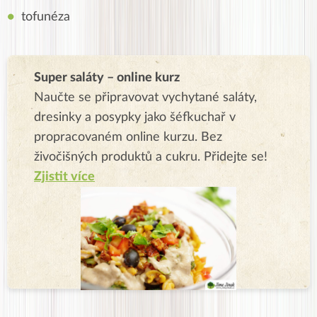
tofunéza
Super saláty – online kurz
Naučte se připravovat vychytané saláty,
dresinky a posypky jako šéfkuchař v
propracovaném online kurzu. Bez
živočišných produktů a cukru. Přidejte se!
Zjistit více