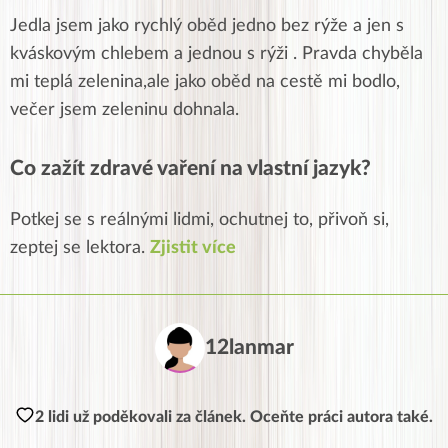
Jedla jsem jako rychlý oběd jedno bez rýže a jen s
kváskovým chlebem a jednou s rýži . Pravda chyběla
mi teplá zelenina,ale jako oběd na cestě mi bodlo,
večer jsem zeleninu dohnala.
Co zažít zdravé vaření na vlastní jazyk?
Potkej se s reálnými lidmi, ochutnej to, přivoň si,
zeptej se lektora.
Zjistit více
12lanmar
2 lidi už poděkovali za článek. Oceňte práci autora také.