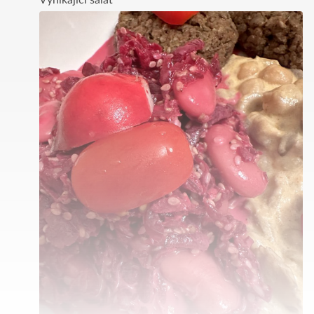
Vynikající salat