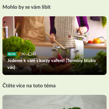
Mohlo by se vám líbit
80
31
BLOG
Jedeme k vám s kurzy vaření! (Termíny blízko
vás)
Čtěte více na toto téma