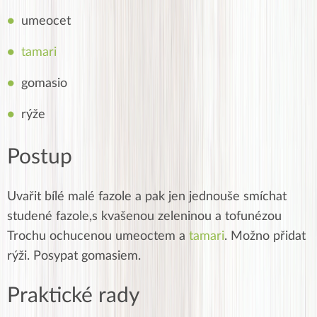
umeocet
tamari
gomasio
rýže
Postup
Uvařit bílé malé fazole a pak jen jednouše smíchat
studené fazole,s kvašenou zeleninou a tofunézou
Trochu ochucenou umeoctem a
tamari
. Možno přidat
rýži. Posypat gomasiem.
Praktické rady