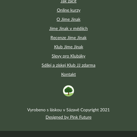
Jak začít
Online kurzy
O Jíme Jinak
Jíme Jinak v médiích
Recenze Jíme Jinak
Klub Jíme Jinak
Slevy pro Klubáky
Sdílej a získej Klub JJ zdarma
Kontakt
Vyrobeno s láskou v Sázavě Copyright 2021
Designed by Pink Future