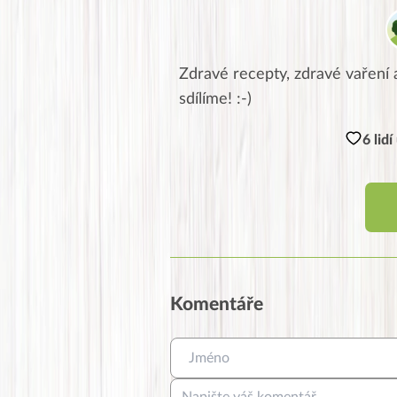
Zdravé recepty, zdravé vaření a
sdílíme! :-)
6 lid
Komentáře