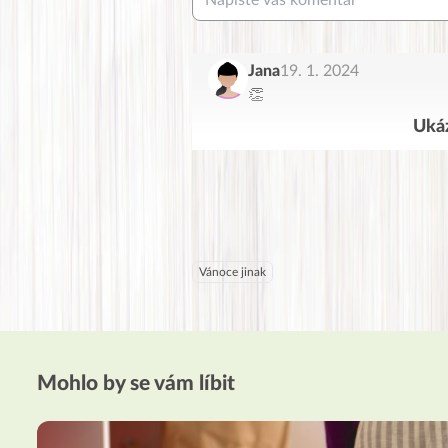
Jana
19. 1. 2024
👏
Ukáz
Vánoce jinak
Mohlo by se vám líbit