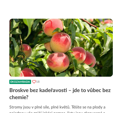
18
EKOZAHRADA
Broskve bez kadeřavosti – jde to vůbec bez
chemie?
Stromy jsou v plné síle, plné květů. Těšíte se na plody a