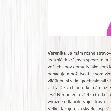
Veronika
: Ja mám rôzne stravov
jedálniček krásnym spestrením m
veľa chlapov doma. Nijako som ich
odhaduje množstvo, tak som vždy 
väčšinou si veľmi pochvalovali :
zistila, že v chladničke mám už 
jesť! Nedodržujú všetko (teda ch
výrazne odľahčili svoju stravu..
Veľké ďakujem za skvelú inšpirác