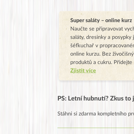
Super saláty – online kurz
Naučte se připravovat vyc
saláty, dresinky a posypky 
šéfkuchař v propracovan
online kurzu. Bez živočišn
produktů a cukru. Přidejte 
Zjistit více
PS: Letní hubnutí? Zkus to j
Stáhni si zdarma kompletního pr