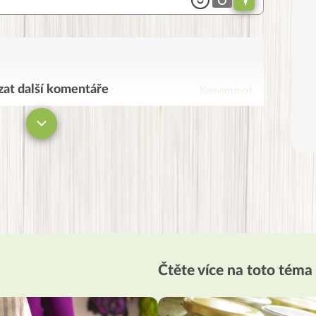
at další komentáře
Komentovat
Čtěte více na toto téma