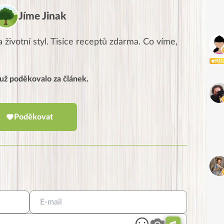
Jíme Jinak
 životní styl. Tisíce receptů zdarma. Co víme,
KL
í už poděkovalo za článek.
Poděkovat