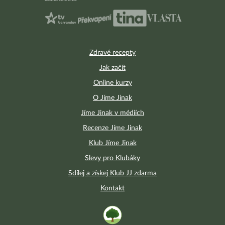
Zdravé recepty
Jak začít
Online kurzy
O Jíme Jinak
Jíme Jinak v médiích
Recenze Jíme Jinak
Klub Jíme Jinak
Slevy pro Klubáky
Sdílej a získej Klub JJ zdarma
Kontakt