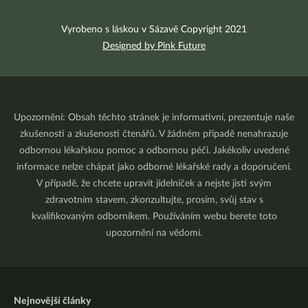
Vyrobeno s láskou v Sázavě Copyright 2021
Designed by Pink Future
Upozornění: Obsah těchto stránek je informativní, prezentuje naše
zkušenosti a zkušenosti čtenářů. V žádném případě nenahrazuje
odbornou lékařskou pomoc a odbornou péči. Jakékoliv uvedené
informace nelze chápat jako odborné lékařské rady a doporučení.
V případě, že chcete upravit jídelníček a nejste jistí svým
zdravotním stavem, zkonzultujte, prosím, svůj stav s
kvalifikovaným odborníkem. Používáním webu berete toto
upozornění na vědomí.
Nejnovější články