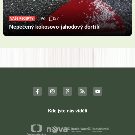
96
57
VAŠE RECEPTY
Nepečený kokosovo-jahodový dortík
Kde jste nás viděli