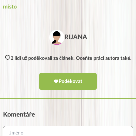
místo
RIJANA
2 lidi už poděkovali za článek. Oceňte práci autora také.
Poděkovat
Komentáře