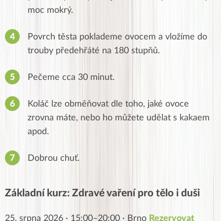
moc mokrý.
Povrch těsta poklademe ovocem a vložíme do
trouby předehřáté na 180 stupňů.
Pečeme cca 30 minut.
Koláč lze obměňovat dle toho, jaké ovoce
zrovna máte, nebo ho můžete udělat s kakaem
apod.
Dobrou chuť.
Základní kurz: Zdravé vaření pro tělo i duši
25. srpna 2026 · 15:00–20:00 · Brno
Rezervovat