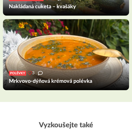
Nakládaná cuketa – kvašáky
3
POLÉVKY
Mrkvovo-dýňová krémová polévka
Vyzkoušejte také