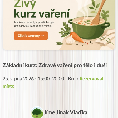
Základní kurz: Zdravé vaření pro tělo i duši
25. srpna 2026 · 15:00–20:00 · Brno
Rezervovat
místo
Jíme Jinak Vlaďka