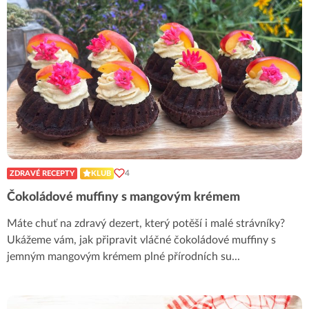
4
ZDRAVÉ RECEPTY
KLUB
Čokoládové muffiny s mangovým krémem
Máte chuť na zdravý dezert, který potěší i malé strávníky?
Ukážeme vám, jak připravit vláčné čokoládové muffiny s
jemným mangovým krémem plné přírodních su
...