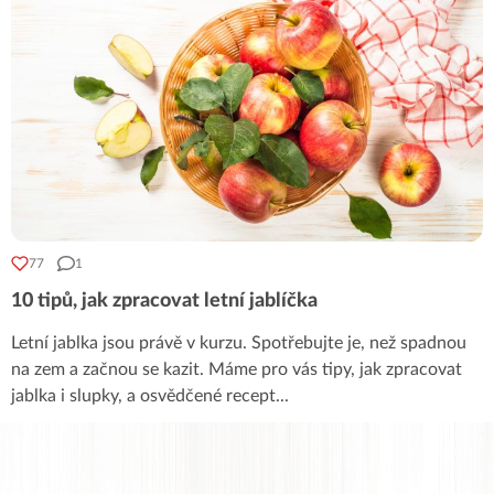
77
1
10 tipů, jak zpracovat letní jablíčka
Letní jablka jsou právě v kurzu. Spotřebujte je, než spadnou
na zem a začnou se kazit. Máme pro vás tipy, jak zpracovat
jablka i slupky, a osvědčené recept
...