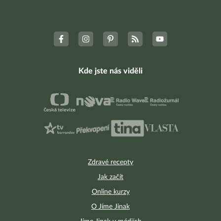
Kde jste nás viděli
Zdravé recepty
Jak začít
Online kurzy
O Jíme Jinak