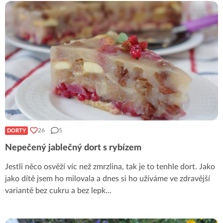
26
5
DORTY
Nepečený jablečný dort s rybízem
Jestli něco osvěží víc než zmrzlina, tak je to tenhle dort. Jako
jako dítě jsem ho milovala a dnes si ho užíváme ve zdravější
variantě bez cukru a bez lepk
...