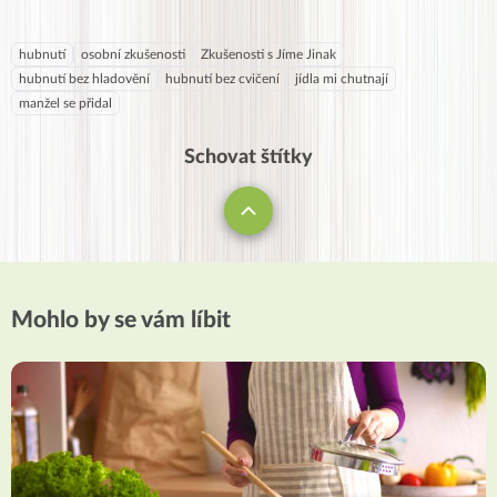
hubnutí
osobní zkušenosti
Zkušenosti s Jíme Jinak
hubnutí bez hladovění
hubnutí bez cvičení
jídla mi chutnají
manžel se přidal
Schovat štítky
Mohlo by se vám líbit