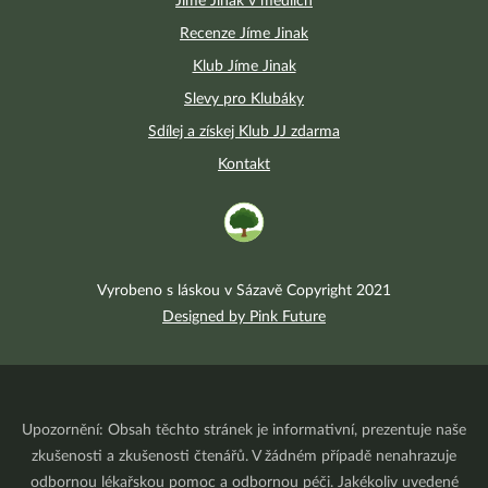
Jíme Jinak v médiích
Recenze Jíme Jinak
Klub Jíme Jinak
Slevy pro Klubáky
Sdílej a získej Klub JJ zdarma
Kontakt
Vyrobeno s láskou v Sázavě Copyright 2021
Designed by Pink Future
Upozornění: Obsah těchto stránek je informativní, prezentuje naše
zkušenosti a zkušenosti čtenářů. V žádném případě nenahrazuje
odbornou lékařskou pomoc a odbornou péči. Jakékoliv uvedené