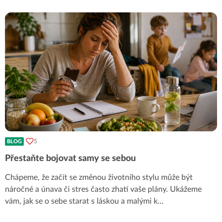
5
BLOG
Přestaňte bojovat samy se sebou
Chápeme, že začít se změnou životního stylu může být
náročné a únava či stres často zhatí vaše plány. Ukážeme
vám, jak se o sebe starat s láskou a malými k
...