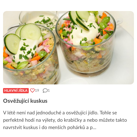
19
1
HLAVNÍ JÍDLA
Osvěžující kuskus
V létě není nad jednoduché a osvěžující jídlo. Tohle se
perfektně hodí na výlety, do krabičky a nebo můžete takto
navrstvit kuskus i do menších pohárků a p
...