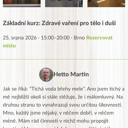
Základní kurz: Zdravé vaření pro tělo i duši
25. srpna 2026 · 15:00–20:00 · Brno
Rezervovat
místo
Hetto Martin
Jak se říká: “Tichá voda břehy mele”. Ano jsem tichý a
mé nejbližší okolí si stále stěžuje, že i málomluvný. Na
druhou stranu to vynahrazuji svou určitou šikovností.
Mno, každý jsme nějaký, v něčem dobří, v něčem
méně. Mám rád činnosti v nichž mohu propojit