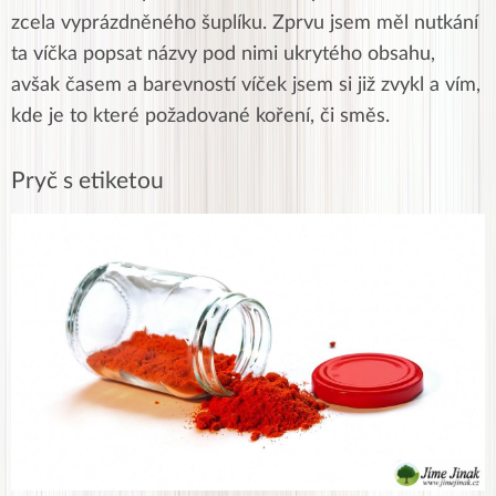
zcela vyprázdněného šuplíku. Zprvu jsem měl nutkání
ta víčka popsat názvy pod nimi ukrytého obsahu,
avšak časem a barevností víček jsem si již zvykl a vím,
kde je to které požadované koření, či směs.
Pryč s etiketou