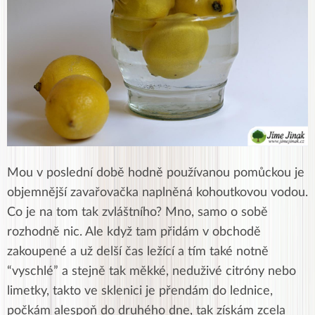
Mou v poslední době hodně používanou pomůckou je
objemnější zavařovačka naplněná kohoutkovou vodou.
Co je na tom tak zvláštního? Mno, samo o sobě
rozhodně nic. Ale když tam přidám v obchodě
zakoupené a už delší čas ležící a tím také notně
“vyschlé” a stejně tak měkké, neduživé citróny nebo
limetky, takto ve sklenici je přendám do lednice,
počkám alespoň do druhého dne, tak získám zcela