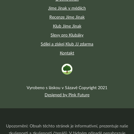
Jíme Jinak v médiích
Recenze Jíme Jinak
Klub Jíme Jinak
Slevy pro Klubáky
Sdílej a získej Klub JJ zdarma
Kontakt
Vyrobeno s láskou v Sázavě Copyright 2021
Designed by Pink Future
Upozornění: Obsah těchto stránek je informativní, prezentuje naše
zkušenosti a zkušenosti čtenářů. V žádném případě nenahrazuje