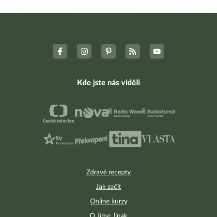
Kde jste nás viděli
Zdravé recepty
Jak začít
Online kurzy
O Jíme Jinak