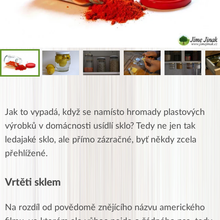
Jak to vypadá, když se namísto hromady plastových
výrobků v domácnosti usídlí sklo? Tedy ne jen tak
ledajaké sklo, ale přímo zázračné, byť někdy zcela
přehlížené.
Vrtěti sklem
Na rozdíl od povědomě znějícího názvu amerického