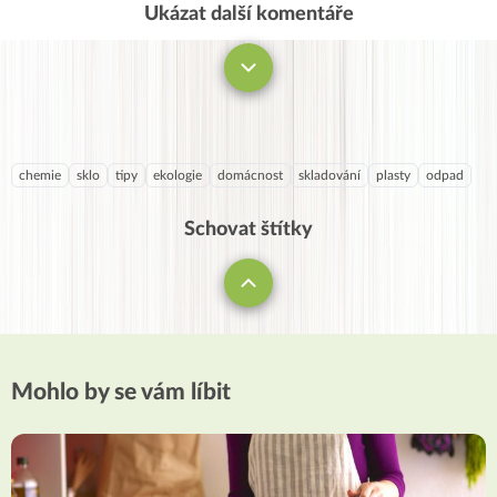
Ukázat další komentáře
Komentovat
chemie
sklo
tipy
ekologie
domácnost
skladování
plasty
odpad
Schovat štítky
Mohlo by se vám líbit