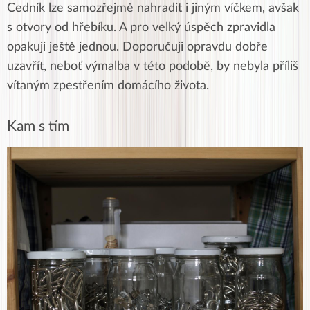
Cedník lze samozřejmě nahradit i jiným víčkem, avšak
s otvory od hřebíku. A pro velký úspěch zpravidla
opakuji ještě jednou. Doporučuji opravdu dobře
uzavřít, neboť výmalba v této podobě, by nebyla příliš
vítaným zpestřením domácího života.
Kam s tím