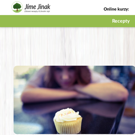
Online kurzy:
Jak na babičky
Recepty