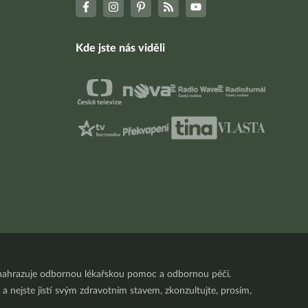
Kde jste nás viděli
nenahrazuje odbornou lékařskou pomoc a odbornou péči.
a nejste jistí svým zdravotním stavem, zkonzultujte, prosím,