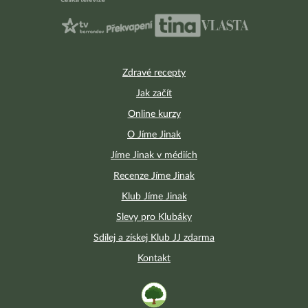
Zdravé recepty
Jak začít
Online kurzy
O Jíme Jinak
Jíme Jinak v médiích
Recenze Jíme Jinak
Klub Jíme Jinak
Slevy pro Klubáky
Sdílej a získej Klub JJ zdarma
Kontakt