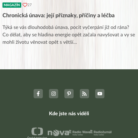
27
MAGAZÍN
Chronická únava: její příznaky, příčiny a léčba
Týká se vás dlouhodobá únava, pocit vyčerpání již od rána?
Co dělat, aby se hladina energie opět začala navyšovat a vy se
mohli životu věnovat opět s větší
...
Kde jste nás viděli