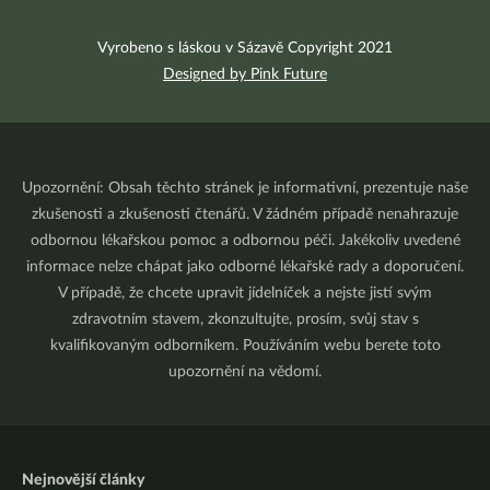
Vyrobeno s láskou v Sázavě Copyright 2021
Designed by Pink Future
Upozornění: Obsah těchto stránek je informativní, prezentuje naše
zkušenosti a zkušenosti čtenářů. V žádném případě nenahrazuje
odbornou lékařskou pomoc a odbornou péči. Jakékoliv uvedené
informace nelze chápat jako odborné lékařské rady a doporučení.
V případě, že chcete upravit jídelníček a nejste jistí svým
zdravotním stavem, zkonzultujte, prosím, svůj stav s
kvalifikovaným odborníkem. Používáním webu berete toto
upozornění na vědomí.
Nejnovější články