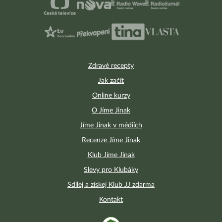
Zdravé recepty
Jak začít
Online kurzy
O Jíme Jinak
Jíme Jinak v médiích
Recenze Jíme Jinak
Klub Jíme Jinak
Slevy pro Klubáky
Sdílej a získej Klub JJ zdarma
Kontakt