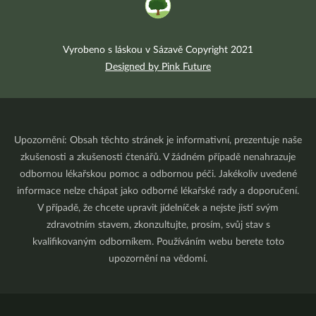
Vyrobeno s láskou v Sázavě Copyright 2021
Designed by Pink Future
Upozornění: Obsah těchto stránek je informativní, prezentuje naše
zkušenosti a zkušenosti čtenářů. V žádném případě nenahrazuje
odbornou lékařskou pomoc a odbornou péči. Jakékoliv uvedené
informace nelze chápat jako odborné lékařské rady a doporučení.
V případě, že chcete upravit jídelníček a nejste jistí svým
zdravotním stavem, zkonzultujte, prosím, svůj stav s
kvalifikovaným odborníkem. Používáním webu berete toto
upozornění na vědomí.