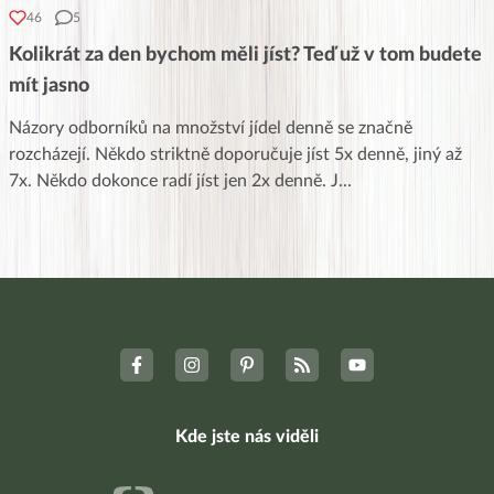
46
5
Kolikrát za den bychom měli jíst? Teď už v tom budete
mít jasno
Názory odborníků na množství jídel denně se značně
rozcházejí. Někdo striktně doporučuje jíst 5x denně, jiný až
7x. Někdo dokonce radí jíst jen 2x denně. J
...
Kde jste nás viděli