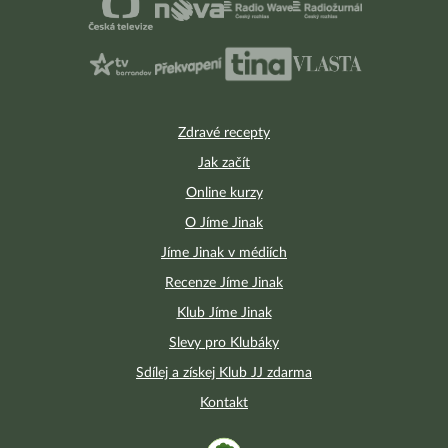
Zdravé recepty
Jak začít
Online kurzy
O Jíme Jinak
Jíme Jinak v médiích
Recenze Jíme Jinak
Klub Jíme Jinak
Slevy pro Klubáky
Sdílej a získej Klub JJ zdarma
Kontakt