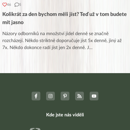
46
5
Kolikrát za den bychom měli jíst? Teď už v tom budete
mít jasno
Názory odborníků na množství jídel denně se značně
rozcházejí. Někdo striktně doporučuje jíst 5x denně, jiný až
7x. Někdo dokonce radí jíst jen 2x denně. J
...
Kde jste nás viděli