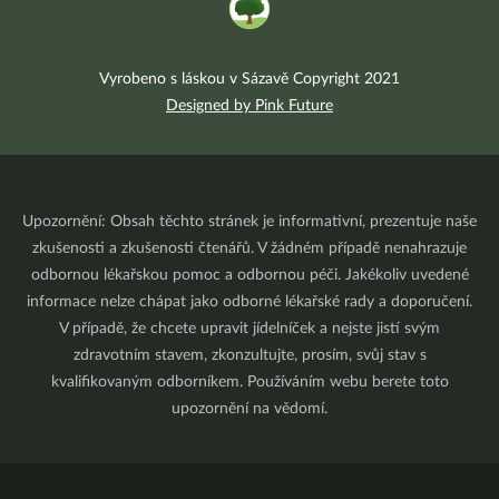
Vyrobeno s láskou v Sázavě Copyright 2021
Designed by Pink Future
Upozornění: Obsah těchto stránek je informativní, prezentuje naše
zkušenosti a zkušenosti čtenářů. V žádném případě nenahrazuje
odbornou lékařskou pomoc a odbornou péči. Jakékoliv uvedené
informace nelze chápat jako odborné lékařské rady a doporučení.
V případě, že chcete upravit jídelníček a nejste jistí svým
zdravotním stavem, zkonzultujte, prosím, svůj stav s
kvalifikovaným odborníkem. Používáním webu berete toto
upozornění na vědomí.