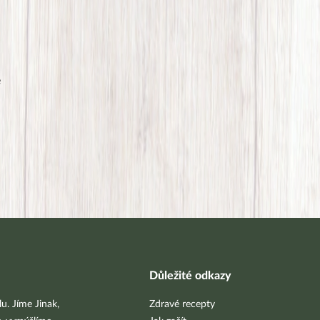
é
Důležité odkazy
u. Jíme Jinak,
Zdravé recepty