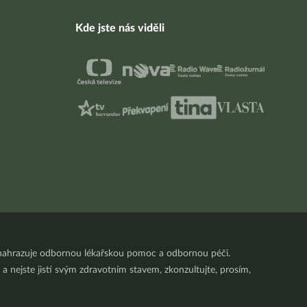
Kde jste nás viděli
nenahrazuje odbornou lékařskou pomoc a odbornou péči.
a nejste jistí svým zdravotním stavem, zkonzultujte, prosím,