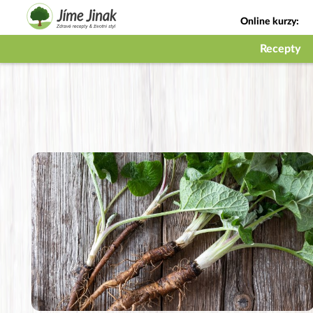
Online kurzy:
Jak na babičky
Recepty