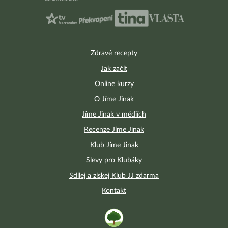
Zdravé recepty
Jak začít
Online kurzy
O Jíme Jinak
Jíme Jinak v médiích
Recenze Jíme Jinak
Klub Jíme Jinak
Slevy pro Klubáky
Sdílej a získej Klub JJ zdarma
Kontakt