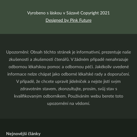
Vyrobeno s láskou v Sázavě Copyright 2021
Designed by Pink Future
Upozornění: Obsah těchto stránek je informativní, prezentuje naše
zkušenosti a zkušenosti čtenářů. V žádném případě nenahrazuje
odbornou lékařskou pomoc a odbornou péči. Jakékoliv uvedené
informace nelze chápat jako odborné lékařské rady a doporučení.
V případě, že chcete upravit jídelníček a nejste jistí svým
zdravotním stavem, zkonzultujte, prosím, svůj stav s
kvalifikovaným odborníkem. Používáním webu berete toto
upozornění na vědomí.
Nejnovější články