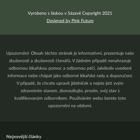
Vyrobeno s láskou v Sázavě Copyright 2021
Designed by Pink Future
Upozornění: Obsah těchto stránek je informativní, prezentuje naše
zkušenosti a zkušenosti čtenářů. V žádném případě nenahrazuje
odbornou lékařskou pomoc a odbornou péči. Jakékoliv uvedené
informace nelze chápat jako odborné lékařské rady a doporučení.
V případě, že chcete upravit jídelníček a nejste jistí svým
zdravotním stavem, zkonzultujte, prosím, svůj stav s
kvalifikovaným odborníkem. Používáním webu berete toto
upozornění na vědomí.
Nejnovější články