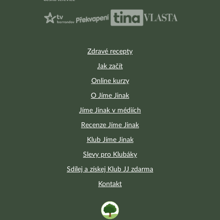
Zdravé recepty
Jak začít
Online kurzy
O Jíme Jinak
Jíme Jinak v médiích
Recenze Jíme Jinak
Klub Jíme Jinak
Slevy pro Klubáky
Sdílej a získej Klub JJ zdarma
Kontakt