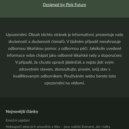
Designed by Pink Future
Upozornění: Obsah těchto stránek je informativní, prezentuje naše
zkušenosti a zkušenosti čtenářů. V žádném případě nenahrazuje
odbornou lékařskou pomoc a odbornou péči. Jakékoliv uvedené
informace nelze chápat jako odborné lékařské rady a doporučení.
V případě, že chcete upravit jídelníček a nejste jistí svým
zdravotním stavem, zkonzultujte, prosím, svůj stav s
kvalifikovaným odborníkem. Používáním webu berete toto
upozornění na vědomí.
Nejnovější články
Emoční zajídání
Nebezpečí zelených smoothie a šťáv – jsou nabité živinami, ale i riziky