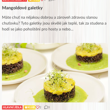
Mangoldové galetky
Máte chuť na nějakou dobrou a zároveň zdravou slanou
chuťovku? Tyto galetky jsou skvělé jak teplé, tak za studena a
hodí se jako pohoštění pro hosty a nebo
...
2
3
HLAVNÍ JÍDLA
KLUB