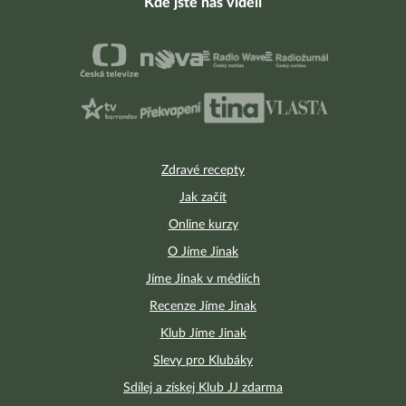
Kde jste nás viděli
Zdravé recepty
Jak začít
Online kurzy
O Jíme Jinak
Jíme Jinak v médiích
Recenze Jíme Jinak
Klub Jíme Jinak
Slevy pro Klubáky
Sdílej a získej Klub JJ zdarma