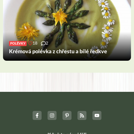
18
2
POLÉVKY
Krémová polévka z chřestu a bílé ředkve