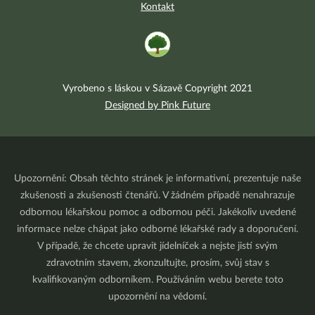
Kontakt
Vyrobeno s láskou v Sázavě Copyright 2021
Designed by Pink Future
Upozornění: Obsah těchto stránek je informativní, prezentuje naše
zkušenosti a zkušenosti čtenářů. V žádném případě nenahrazuje
odbornou lékařskou pomoc a odbornou péči. Jakékoliv uvedené
informace nelze chápat jako odborné lékařské rady a doporučení.
V případě, že chcete upravit jídelníček a nejste jistí svým
zdravotním stavem, zkonzultujte, prosím, svůj stav s
kvalifikovaným odborníkem. Používáním webu berete toto
upozornění na vědomí.