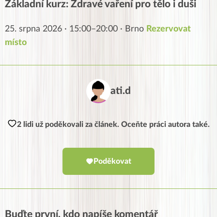
Základní kurz: Zdravé vaření pro tělo i duši
25. srpna 2026 · 15:00–20:00 · Brno
Rezervovat
místo
ati.d
2 lidi už poděkovali za článek. Oceňte práci autora také.
Poděkovat
Buďte první, kdo napíše komentář