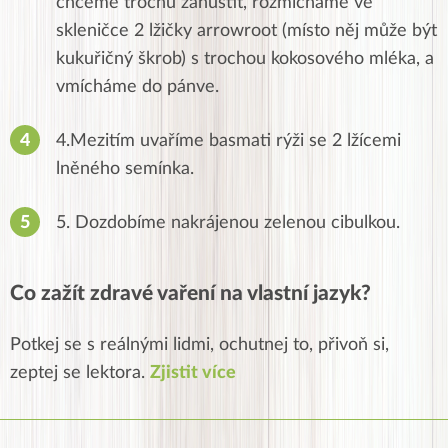
chceme trochu zahustit, rozmícháme ve
skleničce 2 lžičky arrowroot (místo něj může být
kukuřičný škrob) s trochou kokosového mléka, a
vmícháme do pánve.
4.Mezitím uvaříme basmati rýži se 2 lžícemi
lněného semínka.
5. Dozdobíme nakrájenou zelenou cibulkou.
Co zažít zdravé vaření na vlastní jazyk?
Potkej se s reálnými lidmi, ochutnej to, přivoň si,
zeptej se lektora.
Zjistit více