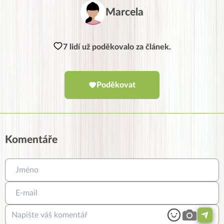
Marcela
7 lidí už poděkovalo za článek.
Poděkovat
Komentáře