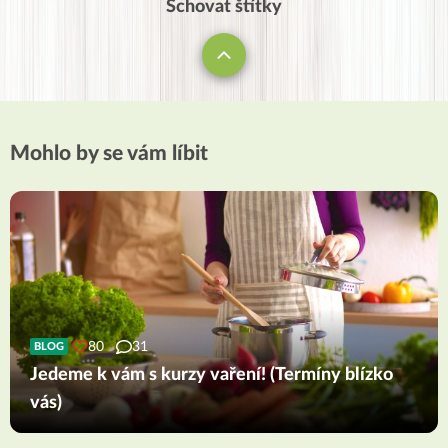
Schovat štítky
Mohlo by se vám líbit
80
31
BLOG
Jedeme k vám s kurzy vaření! (Termíny blízko
vás)