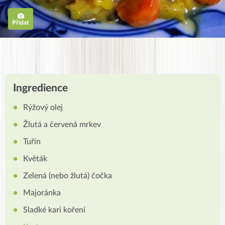
Přidat
Ingredience
Rýžový olej
Žlutá a červená mrkev
Tuřín
Květák
Zelená (nebo žlutá) čočka
Majoránka
Sladké kari koření