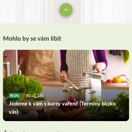
Mohlo by se vám líbit
80
31
BLOG
Jedeme k vám s kurzy vaření! (Termíny blízko
vás)