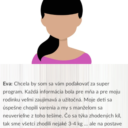
Eva:
Chcela by som sa vám poďakovať za super
program. Každá informácia bola pre mňa a pre moju
rodinku veľmi zaujímavá a užitočná. Moje deti sa
úspešne chopili varenia a my s manželom sa
neuverieľne z toho tešíme. Čo sa týka zhodených kíl,
tak sme všetci zhodili nejaké 3-4 kg … ale na postave