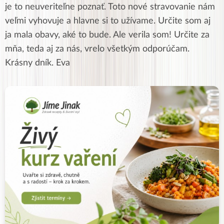
je to neuveriteľne poznať. Toto nové stravovanie nám
veľmi vyhovuje a hlavne si to užívame. Určite som aj
ja mala obavy, aké to bude. Ale verila som! Určite za
mňa, teda aj za nás, vrelo všetkým odporúčam.
Krásny dník. Eva