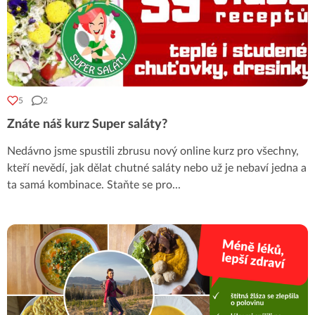
5
2
Znáte náš kurz Super saláty?
Nedávno jsme spustili zbrusu nový online kurz pro všechny,
kteří nevědí, jak dělat chutné saláty nebo už je nebaví jedna a
ta samá kombinace. Staňte se pro
...