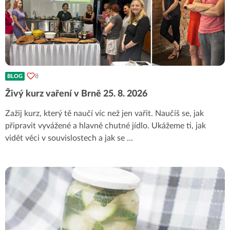
8
BLOG
Živý kurz vaření v Brně 25. 8. 2026
Zažij kurz, který tě naučí víc než jen vařit. Naučíš se, jak
připravit vyvážené a hlavně chutné jídlo. Ukážeme ti, jak
vidět věci v souvislostech a jak se
...