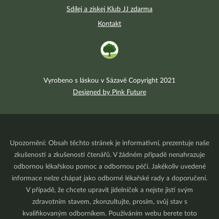
Sdílej a získej Klub JJ zdarma
Kontakt
Vyrobeno s láskou v Sázavě Copyright 2021
Designed by Pink Future
Upozornění: Obsah těchto stránek je informativní, prezentuje naše
zkušenosti a zkušenosti čtenářů. V žádném případě nenahrazuje
odbornou lékařskou pomoc a odbornou péči. Jakékoliv uvedené
informace nelze chápat jako odborné lékařské rady a doporučení.
V případě, že chcete upravit jídelníček a nejste jistí svým
zdravotním stavem, zkonzultujte, prosím, svůj stav s
kvalifikovaným odborníkem. Používáním webu berete toto