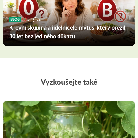
3
2
BLOG
Krevní skupina a jídelníček: mýtus, který přežil
30 let bez jediného důkazu
Vyzkoušejte také