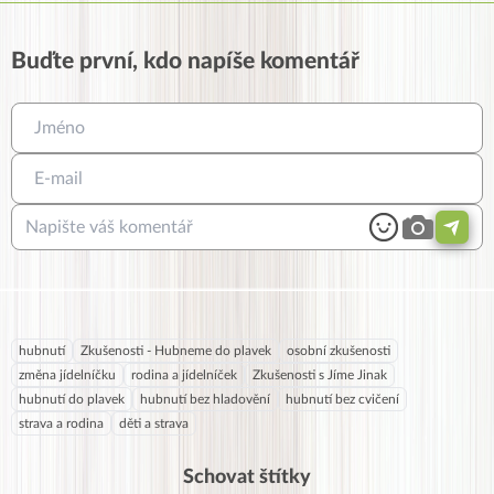
Buďte první, kdo napíše komentář
hubnutí
Zkušenosti - Hubneme do plavek
osobní zkušenosti
změna jídelníčku
rodina a jídelníček
Zkušenosti s Jíme Jinak
hubnutí do plavek
hubnutí bez hladovění
hubnutí bez cvičení
strava a rodina
děti a strava
Schovat štítky