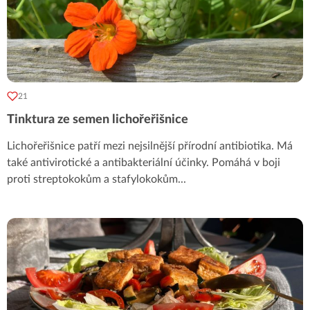
21
Tinktura ze semen lichořeřišnice
Lichořeřišnice patří mezi nejsilnější přírodní antibiotika. Má
také antivirotické a antibakteriální účinky. Pomáhá v boji
proti streptokokům a stafylokokům
...