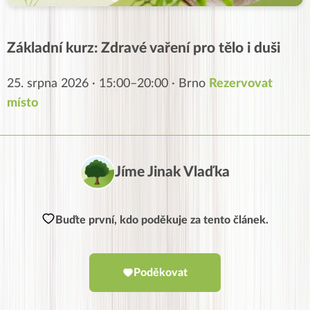
Základní kurz: Zdravé vaření pro tělo i duši
25. srpna 2026 · 15:00–20:00 · Brno
Rezervovat
místo
Jíme Jinak Vlaďka
Buďte první, kdo poděkuje za tento článek.
Poděkovat